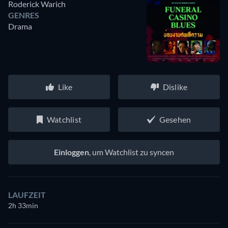
Roderick Warich
GENRES
Drama
Like
Dislike
Watchlist
Gesehen
Einloggen
, um Watchlist zu syncen
LAUFZEIT
2h 33min