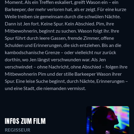
Moment. Als ein Treffen eskaliert, greift Wason ein – ein
Barkeeper, der mehr verloren hat, als er zeigt. Für eine kurze
Weile treiben sie gemeinsam durch die schwülen Nächte.
Dann ist Jen fort. Keine Spur. Kein Abschied. Pim, ihre
Mitbewohnerin, beginnt zu suchen. Wason folgt ihr. Ihre
Spur führt durch leere Gassen, fremde Zimmer, offene
Schulden und Erinnerungen, die sich entziehen. Bis an die
kambodschanische Grenze – oder vielleicht nur zurück
dorthin, wo Jen längst verschwunden war. Als Jen
verschwindet – ohne Nachricht, ohne Abschied – folgen ihre
Mitbewohnerin Pim und der stille Barkeeper Wason ihrer
Spur. Eine leise Suche beginnt, durch Nächte, Erinnerungen –
und eine Stadt, die niemanden vermisst.
INFOS ZUM FILM
REGISSEUR