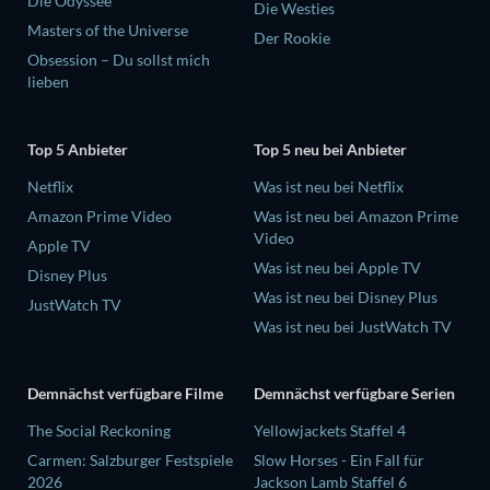
Die Odyssee
Die Westies
Masters of the Universe
Der Rookie
Obsession – Du sollst mich
lieben
Top 5 Anbieter
Top 5 neu bei Anbieter
Netflix
Was ist neu bei Netflix
Amazon Prime Video
Was ist neu bei Amazon Prime
Video
Apple TV
Was ist neu bei Apple TV
Disney Plus
Was ist neu bei Disney Plus
JustWatch TV
Was ist neu bei JustWatch TV
Demnächst verfügbare Filme
Demnächst verfügbare Serien
The Social Reckoning
Yellowjackets Staffel 4
Carmen: Salzburger Festspiele
Slow Horses - Ein Fall für
2026
Jackson Lamb Staffel 6