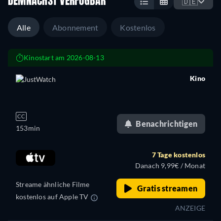
DEMNÄCHST VERFÜGBAR
🇩🇪
Alle
Abonnement
Kostenlos
Kinostart am 2026-08-13
Kino
retail price
CC
Benachrichtigen
153min
7 Tage kostenlos
Danach 9,99€ / Monat
Streame ähnliche Filme
Gratis streamen
kostenlos auf Apple TV
ANZEIGE