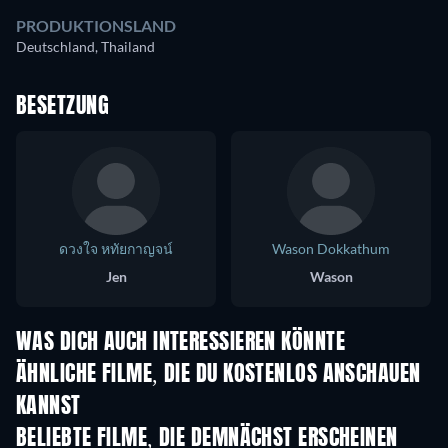
PRODUKTIONSLAND
Deutschland, Thailand
BESETZUNG
ดวงใจ หทัยกาญจน์
Wason Dokkathum
Jen
Wason
WAS DICH AUCH INTERESSIEREN KÖNNTE
Serie
ÄHNLICHE FILME, DIE DU KOSTENLOS ANSCHAUEN
KANNST
BELIEBTE FILME, DIE DEMNÄCHST ERSCHEINEN