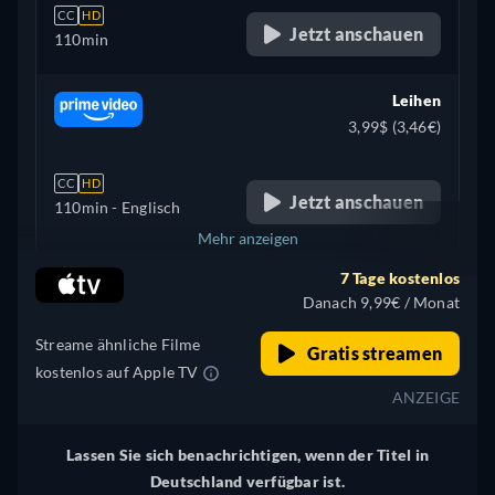
CC
HD
Jetzt anschauen
110min
Leihen
3,99$ (3,46€)
CC
HD
Jetzt anschauen
110min
- Englisch
Mehr anzeigen
7 Tage kostenlos
Vereinigtes Königreich
Danach 9,99€ / Monat
Streame ähnliche Filme
Gratis streamen
kostenlos auf Apple TV
ANZEIGE
Lassen Sie sich benachrichtigen, wenn der Titel in
Deutschland verfügbar ist.