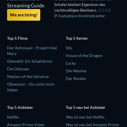
Inhalte bleiben Eigentum des
Streaming Guide
rechtmäßigen Besitzers.
(3.13.0)
We are hiring!
Privatsphäre-Kontrollcenter
Top 5 Filme
Top 5 Serien
Der Astronaut - Project Hail
Silo
Mary
House of the Dragon
Glennkill: Ein Schafskrimi
Lucky
Die Odyssee
Die Westies
Masters of the Universe
Der Rookie
Obsession – Du sollst mich
lieben
Top 5 Anbieter
Top 5 neu bei Anbieter
Netflix
Was ist neu bei Netflix
Amazon Prime Video
Was ist neu bei Amazon Prime