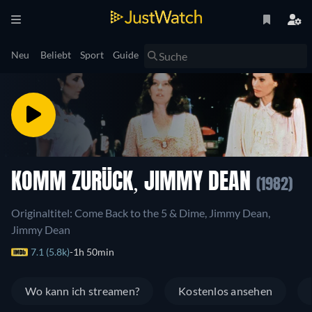
Neu
Beliebt
Sport
Guide
KOMM ZURÜCK, JIMMY DEAN
(1982)
Originaltitel: Come Back to the 5 & Dime, Jimmy Dean,
Jimmy Dean
7.1 (5.8k)
1h 50min
Wo kann ich streamen?
Kostenlos ansehen