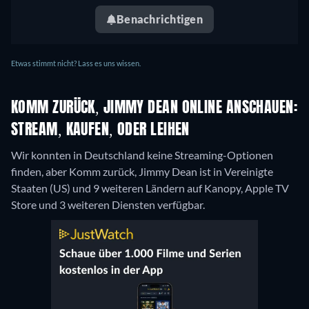
Benachrichtigen
Etwas stimmt nicht? Lass es uns wissen.
KOMM ZURÜCK, JIMMY DEAN ONLINE ANSCHAUEN:
STREAM, KAUFEN, ODER LEIHEN
Wir konnten in Deutschland keine Streaming-Optionen
finden, aber Komm zurück, Jimmy Dean ist in Vereinigte
Staaten (US) und 9 weiteren Ländern auf Kanopy, Apple TV
Store und 3 weiteren Diensten verfügbar.