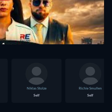
Niklas Stolze
Richie Smullen
Self
Self
Serie