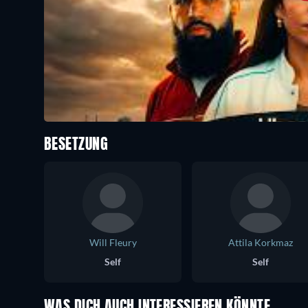
BESETZUNG
Will Fleury
Attila Korkmaz
Self
Self
WAS DICH AUCH INTERESSIEREN KÖNNTE