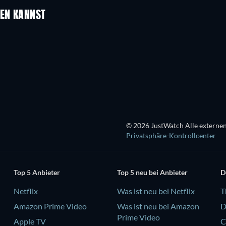
UEN KANNST
© 2026 JustWatch Alle externen
Privatsphäre-Kontrollcenter
Top 5 Anbieter
Top 5 neu bei Anbieter
D
Netflix
Was ist neu bei Netflix
T
Amazon Prime Video
Was ist neu bei Amazon
D
Prime Video
Apple TV
C