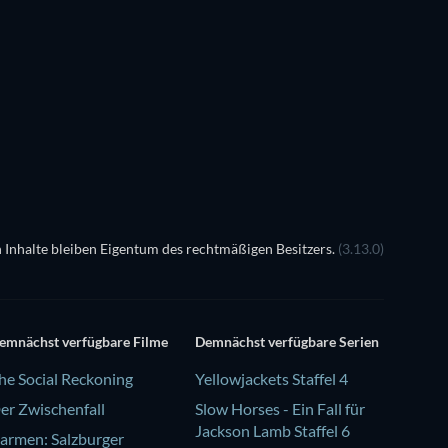
 Inhalte bleiben Eigentum des rechtmäßigen Besitzers.
(3.13.0)
emnächst verfügbare Filme
Demnächst verfügbare Serien
he Social Reckoning
Yellowjackets Staffel 4
er Zwischenfall
Slow Horses - Ein Fall für
Jackson Lamb Staffel 6
armen: Salzburger