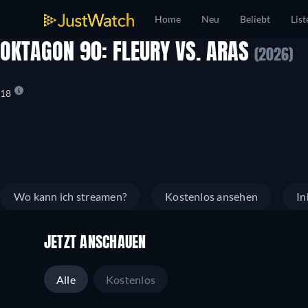
Home
Neu
Beliebt
List
OKTAGON 90: FLEURY VS. ARAS
(2026)
18
Wo kann ich streamen?
Kostenlos ansehen
In
JETZT ANSCHAUEN
Alle
Kostenlos