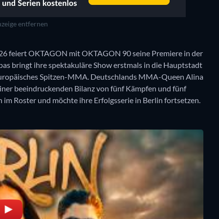
zeige entfernen
026 feiert OKTAGON mit OKTAGON 90 seine Premiere in der
s bringt ihre spektakuläre Show erstmals in die Hauptstadt
 für europäisches Spitzen-MMA. Deutschlands MMA-Queen Alina
 einer beeindruckenden Bilanz von fünf Kämpfen und fünf
 im Roster und möchte ihre Erfolgsserie in Berlin fortsetzen.