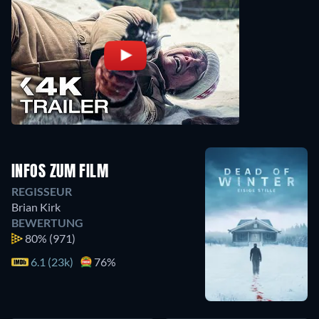
INFOS ZUM FILM
REGISSEUR
Brian Kirk
BEWERTUNG
80%
(971)
6.1 (23k)
76%