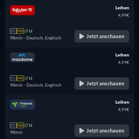
Leihen
4,99€
CC
HD
12
Jetzt anschauen
98min
- Deutsch, Englisch
Leihen
4,99€
CC
HD
12
Jetzt anschauen
98min
- Deutsch, Englisch
Leihen
4,99€
CC
HD
12
Jetzt anschauen
98min