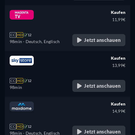
Kaufen
11,99€
CC
HD
12
Jetzt anschauen
98min
- Deutsch, Englisch
Kaufen
13,99€
CC
HD
12
Jetzt anschauen
98min
Kaufen
14,99€
CC
HD
12
Jetzt anschauen
98min
- Deutsch, Englisch