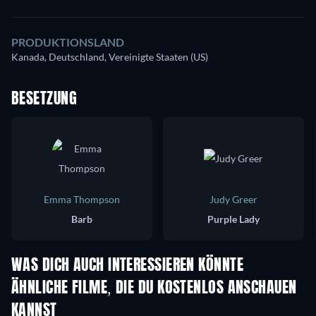
PRODUKTIONSLAND
Kanada, Deutschland, Vereinigte Staaten (US)
BESETZUNG
Emma Thompson
Judy Greer
Barb
Purple Lady
WAS DICH AUCH INTERESSIEREN KÖNNTE
ÄHNLICHE FILME, DIE DU KOSTENLOS ANSCHAUEN
KANNST