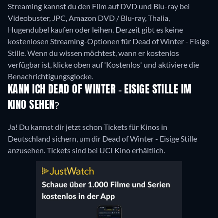
Streaming kannst du den Film auf DVD und Blu-ray bei
Videobuster, JPC, Amazon DVD / Blu-ray, Thalia,
Hugendubel kaufen oder leihen.
Derzeit gibt es keine
kostenlosen Streaming-Optionen für Dead of Winter - Eisige
Stille. Wenn du wissen möchtest, wann er kostenlos
verfügbar ist, klicke oben auf 'Kostenlos' und aktiviere die
Benachrichtigungsglocke.
KANN ICH DEAD OF WINTER - EISIGE STILLE IM
KINO SEHEN?
Ja! Du kannst dir jetzt schon Tickets für Kinos in
Deutschland sichern, um dir Dead of Winter - Eisige Stille
anzusehen. Tickets sind bei UCI Kino erhältlich.