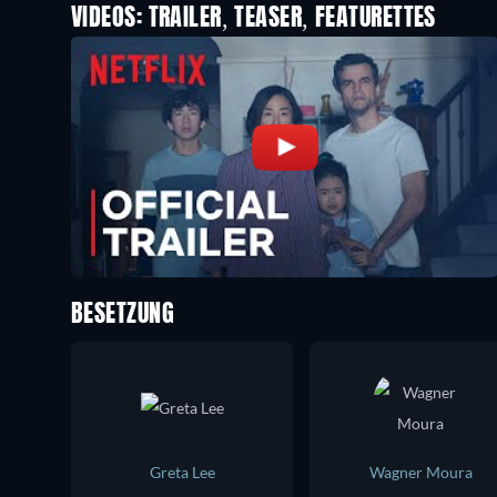
VIDEOS: TRAILER, TEASER, FEATURETTES
BESETZUNG
Greta Lee
Wagner Moura