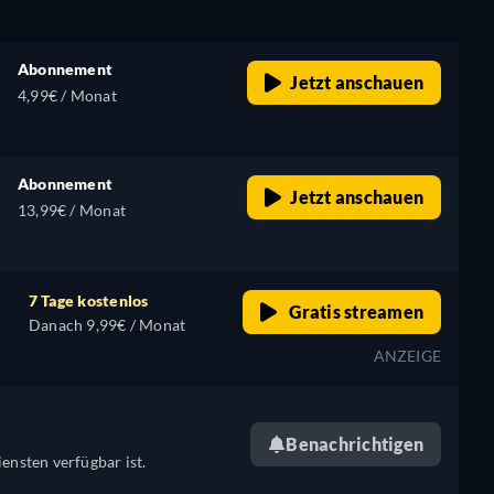
Abonnement
Jetzt anschauen
4,99€ / Monat
Abonnement
Jetzt anschauen
13,99€ / Monat
7 Tage kostenlos
Gratis streamen
Danach 9,99€ / Monat
ANZEIGE
Benachrichtigen
ensten verfügbar ist.