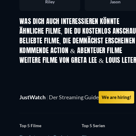
Riley
Jason
WAS DICH AUCH INTERESSIEREN KÖNNTE
ÄHNLICHE FILME, DIE DU KOSTENLOS ANSCHA
BELIEBTE FILME, DIE DEMNÄCHST ERSCHEINEN
KOMMENDE ACTION & ABENTEUER FILME
WEITERE FILME VON GRETA LEE & LOUIS LETER
JustWatch
|
Der Streaming Guide
We are hiring!
Top 5 Filme
Top 5 Serien