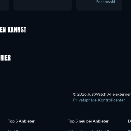
Sosnowski
UEN KANNST
RIER
© 2026 JustWatch Alle externen
Privatsphäre-Kontrollcenter
Top 5 Anbieter
Top 5 neu bei Anbieter
D