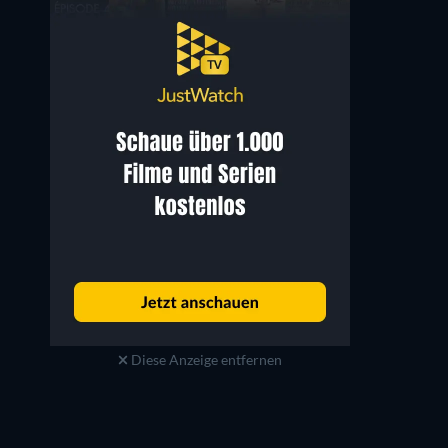
Diese Anzeige entfernen
Audrey Anderson
Emma Ho