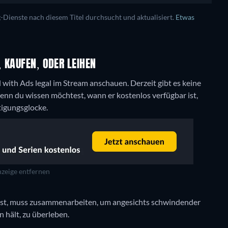
ienste nach diesem Titel durchsucht und aktualisiert.
Etwas
 KAUFEN, ODER LEIHEN
d with Ads legal im Stream anschauen.
Derzeit gibt es keine
nn du wissen möchtest, wann er kostenlos verfügbar ist,
tigungsglocke.
zeige entfernen
en ist, muss zusammenarbeiten, um angesichts schwindender
 hält, zu überleben.