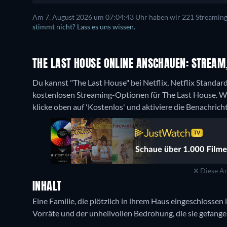
Am 7. August 2026 um 07:04:43 Uhr haben wir 221 Streaming-D
stimmt nicht? Lass es uns wissen.
THE LAST HOUSE ONLINE ANSCHAUEN: STREAM,
Du kannst "The Last House" bei Netflix, Netflix Standar
kostenlosen Streaming-Optionen für The Last House. We
klicke oben auf 'Kostenlos' und aktiviere die Benachrich
Diese An
INHALT
Eine Familie, die plötzlich in ihrem Haus eingeschloss
Vorräte und der unheilvollen Bedrohung, die sie gefangen