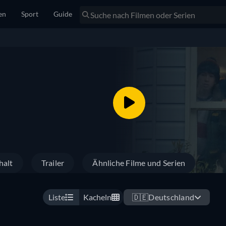
en
Sport
Guide
halt
Trailer
Ähnliche Filme und Serien
Liste
Kacheln
🇩🇪
Deutschland