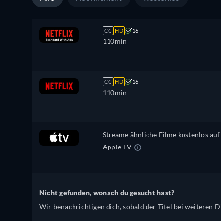
CC
HD
16
110min
CC
HD
16
110min
Streame ähnliche Filme kostenlos auf
Apple TV
Nicht gefunden, wonach du gesucht hast?
Wir benachrichtigen dich, sobald der Titel bei weiteren Di