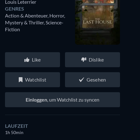
Louis Leterrier
GENRES
Action & Abenteuer, Horror,
Mystery & Thriller, Science-
Fiction
Like
Dislike
Watchlist
Gesehen
Einloggen
, um Watchlist zu syncen
LAUFZEIT
1h 50min