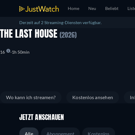
Home
Neu
Beliebt
List
Derzeit auf 2 Streaming-Diensten verfügbar.
THE LAST HOUSE
(2026)
16
1h 50min
Wo kann ich streamen?
Kostenlos ansehen
In
JETZT ANSCHAUEN
Alle
Abonnement
Kostenlos