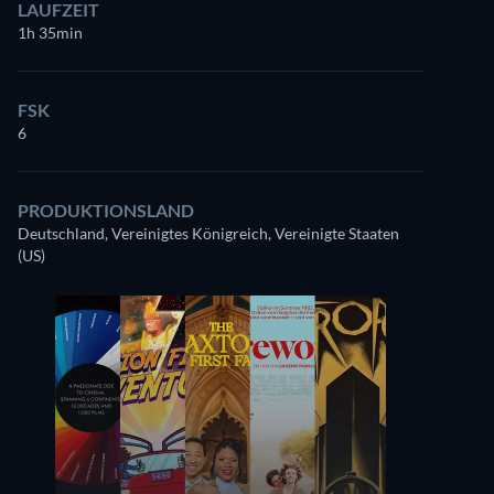
LAUFZEIT
1h 35min
FSK
6
PRODUKTIONSLAND
Deutschland, Vereinigtes Königreich, Vereinigte Staaten
(US)