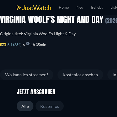
Home
Neu
Beliebt
List
VIRGINIA WOOLF'S NIGHT AND DAY
(202
Originaltitel: Virginia Woolf's Night & Day
6.1 (234)
6
1h 35min
Wo kann ich streamen?
Kostenlos ansehen
In
JETZT ANSCHAUEN
Alle
Kostenlos