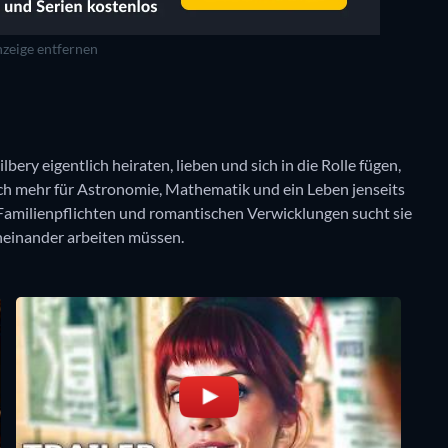
zeige entfernen
ery eigentlich heiraten, lieben und sich in die Rolle fügen,
 sich mehr für Astronomie, Mathematik und ein Leben jenseits
 Familienpflichten und romantischen Verwicklungen sucht sie
eneinander arbeiten müssen.