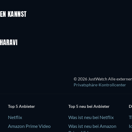
Serie
Serie
UEN KANNST
GHARAVI
© 2026 JustWatch Alle externen
Privatsphäre-Kontrollcenter
Top 5 Anbieter
Top 5 neu bei Anbieter
D
Netflix
Was ist neu bei Netflix
T
Amazon Prime Video
Was ist neu bei Amazon
I