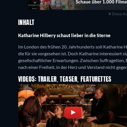
Diese An
INHALT
Katharine Hilbery schaut lieber in die Sterne
Im London des frühen 20. Jahrhunderts soll Katharine Hilb
die für sie vorgesehen ist. Doch Katharine interessiert
gesellschaftlicher Erwartungen. Zwischen Suffragetten,
nach einer Freiheit, in der Herz und Verstand nicht geg
VIDEOS: TRAILER, TEASER, FEATURETTES