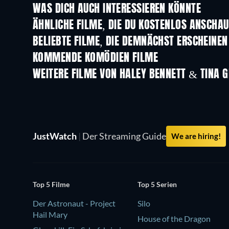
WAS DICH AUCH INTERESSIEREN KÖNNTE
ÄHNLICHE FILME, DIE DU KOSTENLOS ANSCHA
BELIEBTE FILME, DIE DEMNÄCHST ERSCHEINEN
KOMMENDE KOMÖDIEN FILME
WEITERE FILME VON HALEY BENNETT & TINA 
JustWatch
|
Der Streaming Guide
We are hiring!
Top 5 Filme
Top 5 Serien
Der Astronaut - Project
Silo
Hail Mary
House of the Dragon