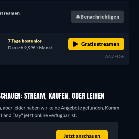
 streamen.
Benachrichtigen
7 Tage kostenlos
Gratis streamen
Danach 9,99€ / Monat
ANZEIGE
SCHAUEN: STREAM, KAUFEN, ODER LEIHEN
, aber leider haben wir keine Angebote gefunden. Komm
 and Day" jetzt online verfügbar ist.