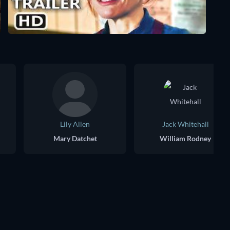
Lily Allen
Jack Whitehall
Mary Datchet
William Rodney