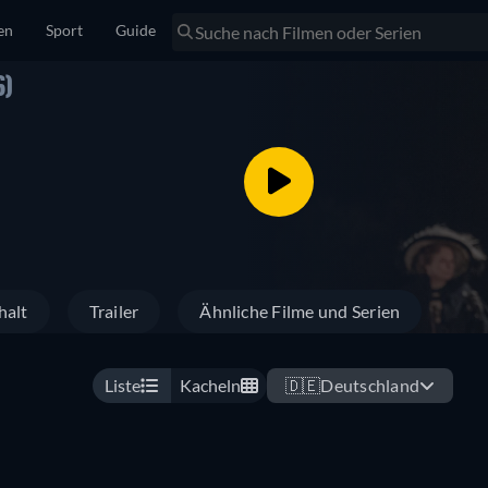
en
Sport
Guide
6)
halt
Trailer
Ähnliche Filme und Serien
Liste
Kacheln
🇩🇪
Deutschland