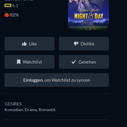
6.1
82%
Like
Dislike
Watchlist
Gesehen
Einloggen
, um Watchlist zu syncen
GENRES
Komödien, Drama, Romantik