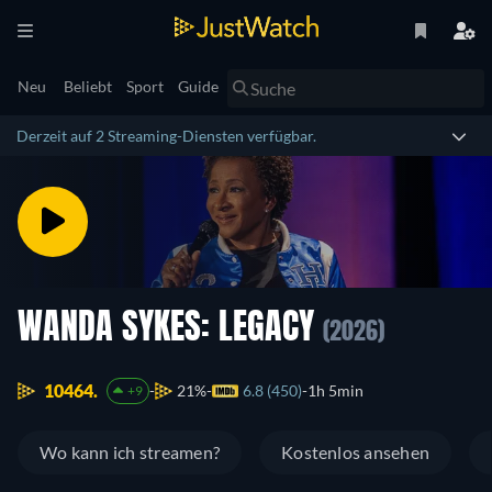
Neu
Beliebt
Sport
Guide
Derzeit auf 2 Streaming-Diensten verfügbar.
WANDA SYKES: LEGACY
(2026)
10464.
21%
6.8 (450)
1h 5min
+9
Wo kann ich streamen?
Kostenlos ansehen