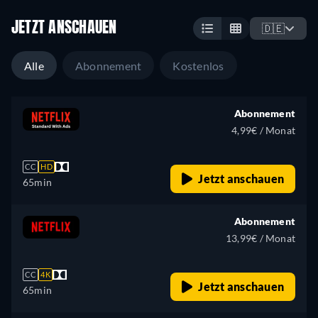
JETZT ANSCHAUEN
🇩🇪
Alle
Abonnement
Kostenlos
Abonnement
4,99€ / Monat
CC
HD
Jetzt anschauen
65min
Abonnement
13,99€ / Monat
CC
4K
Jetzt anschauen
65min