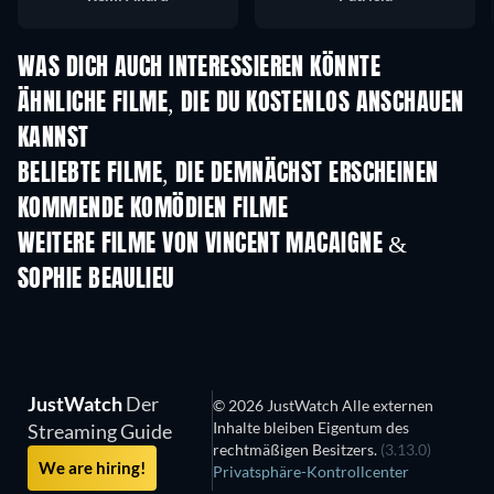
WAS DICH AUCH INTERESSIEREN KÖNNTE
ÄHNLICHE FILME, DIE DU KOSTENLOS ANSCHAUEN
KANNST
BELIEBTE FILME, DIE DEMNÄCHST ERSCHEINEN
KOMMENDE KOMÖDIEN FILME
WEITERE FILME VON VINCENT MACAIGNE &
SOPHIE BEAULIEU
JustWatch
Der
© 2026 JustWatch Alle externen
Inhalte bleiben Eigentum des
Streaming Guide
rechtmäßigen Besitzers.
(3.13.0)
We are hiring!
Privatsphäre-Kontrollcenter