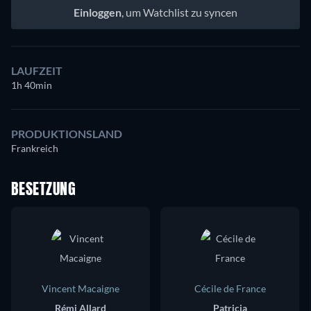
Einloggen
, um Watchlist zu syncen
LAUFZEIT
1h 40min
PRODUKTIONSLAND
Frankreich
BESETZUNG
Vincent Macaigne
Cécile de France
Rémi Allard
Patricia