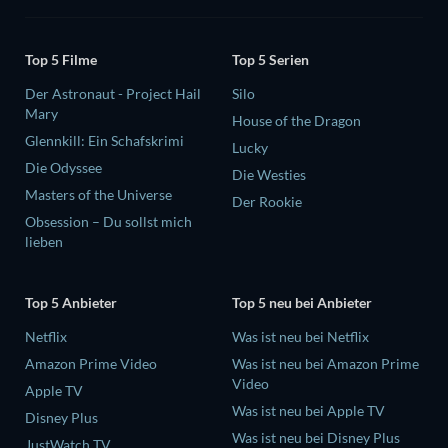
Top 5 Filme
Top 5 Serien
Der Astronaut - Project Hail
Silo
Mary
House of the Dragon
Glennkill: Ein Schafskrimi
Lucky
Die Odyssee
Die Westies
Masters of the Universe
Der Rookie
Obsession – Du sollst mich
lieben
Top 5 Anbieter
Top 5 neu bei Anbieter
Netflix
Was ist neu bei Netflix
Amazon Prime Video
Was ist neu bei Amazon Prime
Video
Apple TV
Was ist neu bei Apple TV
Disney Plus
Was ist neu bei Disney Plus
JustWatch TV