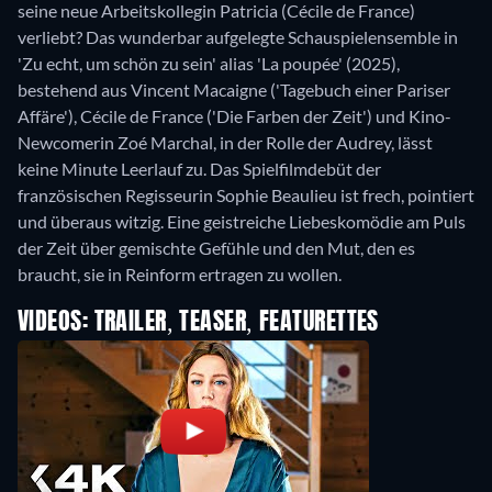
seine neue Arbeitskollegin Patricia (Cécile de France)
verliebt? Das wunderbar aufgelegte Schauspielensemble in
'Zu echt, um schön zu sein' alias 'La poupée' (2025),
bestehend aus Vincent Macaigne ('Tagebuch einer Pariser
Affäre'), Cécile de France ('Die Farben der Zeit') und Kino-
Newcomerin Zoé Marchal, in der Rolle der Audrey, lässt
keine Minute Leerlauf zu. Das Spielfilmdebüt der
französischen Regisseurin Sophie Beaulieu ist frech, pointiert
und überaus witzig. Eine geistreiche Liebeskomödie am Puls
der Zeit über gemischte Gefühle und den Mut, den es
braucht, sie in Reinform ertragen zu wollen.
VIDEOS: TRAILER, TEASER, FEATURETTES