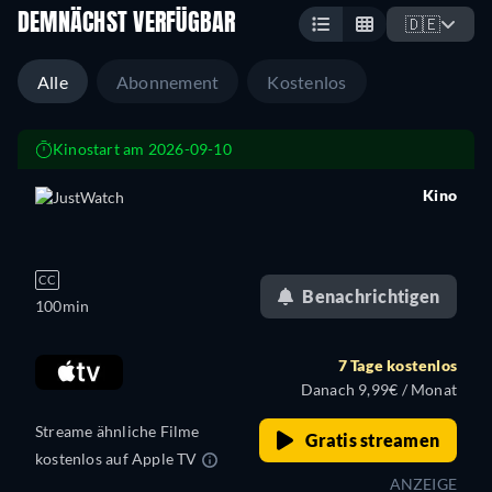
DEMNÄCHST VERFÜGBAR
🇩🇪
Alle
Abonnement
Kostenlos
Kinostart am 2026-09-10
Kino
retail price
CC
Benachrichtigen
100min
7 Tage kostenlos
Danach 9,99€ / Monat
Streame ähnliche Filme
Gratis streamen
kostenlos auf Apple TV
ANZEIGE