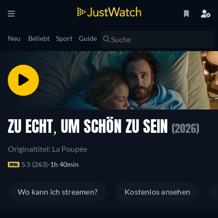
Neu
Beliebt
Sport
Guide
ZU ECHT, UM SCHÖN ZU SEIN
(2026)
Originaltitel: La Poupée
5.5 (263)
1h 40min
Wo kann ich streamen?
Kostenlos ansehen