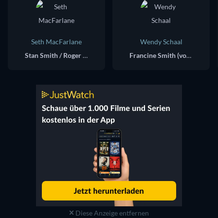
Seth MacFarlane
Wendy Schaal
Stan Smith / Roger (voice)
Francine Smith (voice)
Diese Anzeige entfernen