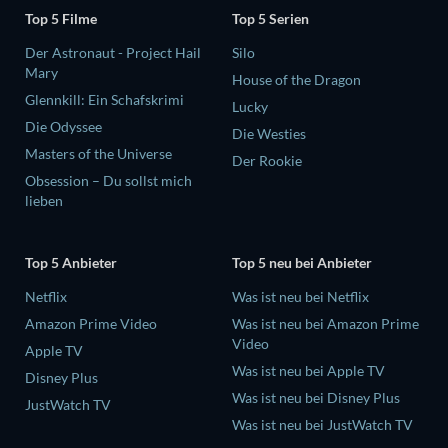
Top 5 Filme
Top 5 Serien
Der Astronaut - Project Hail
Silo
Mary
House of the Dragon
Glennkill: Ein Schafskrimi
Lucky
Die Odyssee
Die Westies
Masters of the Universe
Der Rookie
Obsession – Du sollst mich
lieben
Top 5 Anbieter
Top 5 neu bei Anbieter
Netflix
Was ist neu bei Netflix
Amazon Prime Video
Was ist neu bei Amazon Prime
Video
Apple TV
Was ist neu bei Apple TV
Disney Plus
Was ist neu bei Disney Plus
JustWatch TV
Was ist neu bei JustWatch TV