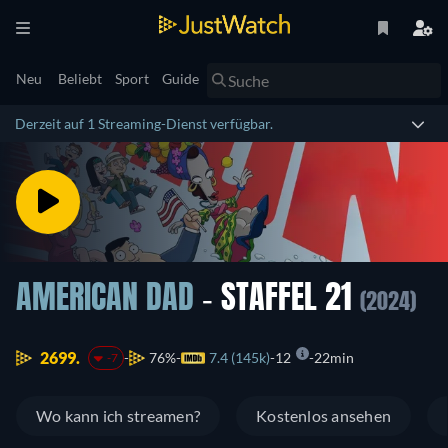
Neu
Beliebt
Sport
Guide
Derzeit auf 1 Streaming-Dienst verfügbar.
AMERICAN DAD
- STAFFEL 21
(2024)
2699.
76%
7.4 (145k)
12
22min
-7
Wo kann ich streamen?
Kostenlos ansehen