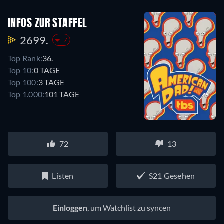
INFOS ZUR STAFFEL
2699.
-7
Top Rank:
36.
Top 10:
0 TAGE
Top 100:
3 TAGE
Top 1.000:
101 TAGE
72
13
Listen
S21 Gesehen
Einloggen
, um Watchlist zu syncen