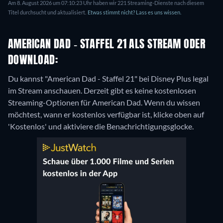
Am 8. August 2026 um 07:10:23 Uhr haben wir 221 Streaming-Dienste nach diesem
Titel durchsucht und aktualisiert.
Etwas stimmt nicht? Lass es uns wissen.
AMERICAN DAD - STAFFEL 21 ALS STREAM ODER
DOWNLOAD:
Du kannst "American Dad - Staffel 21" bei Disney Plus legal
im Stream anschauen.
Derzeit gibt es keine kostenlosen
Streaming-Optionen für American Dad. Wenn du wissen
möchtest, wann er kostenlos verfügbar ist, klicke oben auf
'Kostenlos' und aktiviere die Benachrichtigungsglocke.