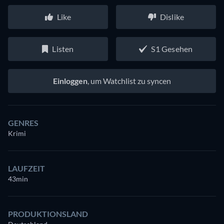
Like
Dislike
Listen
S1 Gesehen
Einloggen
, um Watchlist zu syncen
GENRES
Krimi
LAUFZEIT
43min
PRODUKTIONSLAND