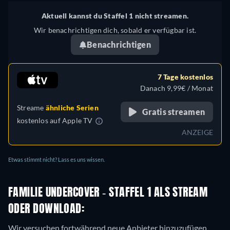
Aktuell kannst du Staffel 1 nicht streamen.
Wir benachrichtigen dich, sobald er verfügbar ist.
Benachrichtigen
7 Tage kostenlos
Danach 9,99€ / Monat
Streame
ähnliche Serien
Gratis streamen
kostenlos auf
Apple TV
ANZEIGE
Etwas stimmt nicht? Lass es uns wissen.
FAMILIE UNDERCOVER - STAFFEL 1 ALS STREAM
ODER DOWNLOAD:
Wir versuchen fortwährend neue Anbieter hinzuzufügen,