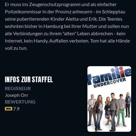
Er muss ins Zeugenschutzprogramm und als einfacher
Polizeikommissar in der Provinz anheuern - im Schlepptau
seine pubertierenden Kinder Aletta und Erik. Die Teenies
wohnten bisher in Hamburg bei ihrer Mutter und sollen nun
alle Verbindungen zu ihrem "alten" Leben abbrechen - kein
Internet, kein Handy, Auffallen verboten. Tom hat alle Hände
voll zu tun.
INFOS ZUR STAFFEL
REGISSEUR
Joseph Orr
BEWERTUNG
7.9