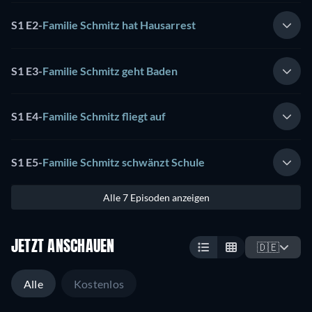
S1 E2
-
Familie Schmitz hat Hausarrest
S1 E3
-
Familie Schmitz geht Baden
S1 E4
-
Familie Schmitz fliegt auf
S1 E5
-
Familie Schmitz schwänzt Schule
Alle 7 Episoden anzeigen
JETZT ANSCHAUEN
🇩🇪
Alle
Kostenlos