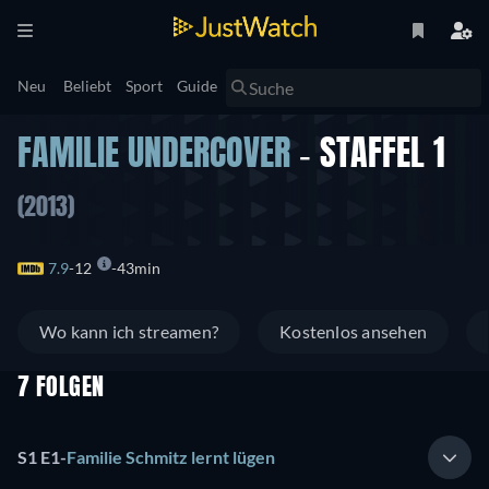
Neu
Beliebt
Sport
Guide
FAMILIE UNDERCOVER
- STAFFEL 1
(2013)
7.9
12
43min
Wo kann ich streamen?
Kostenlos ansehen
7 FOLGEN
S1 E1
-
Familie Schmitz lernt lügen