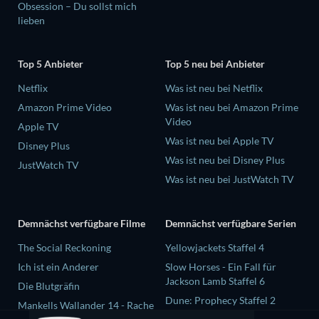
Obsession – Du sollst mich
lieben
Top 5 Anbieter
Top 5 neu bei Anbieter
Netflix
Was ist neu bei Netflix
Amazon Prime Video
Was ist neu bei Amazon Prime
Video
Apple TV
Was ist neu bei Apple TV
Disney Plus
Was ist neu bei Disney Plus
JustWatch TV
Was ist neu bei JustWatch TV
Demnächst verfügbare Filme
Demnächst verfügbare Serien
The Social Reckoning
Yellowjackets Staffel 4
Ich ist ein Anderer
Slow Horses - Ein Fall für
Jackson Lamb Staffel 6
Die Blutgräfin
Dune: Prophecy Staffel 2
Mankells Wallander 14 - Rache