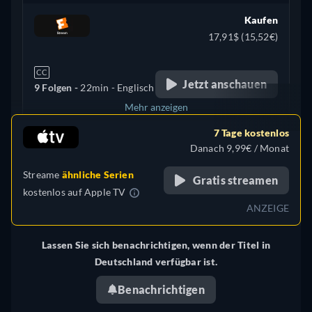
Kaufen
17,91$ (15,52€)
CC
Jetzt anschauen
9 Folgen -
22min
- Englisch
Mehr anzeigen
7 Tage kostenlos
Türkei
Danach 9,99€ / Monat
Streame
ähnliche Serien
Gratis streamen
kostenlos auf
Apple TV
ANZEIGE
Lassen Sie sich benachrichtigen, wenn der Titel in
Deutschland verfügbar ist.
Benachrichtigen