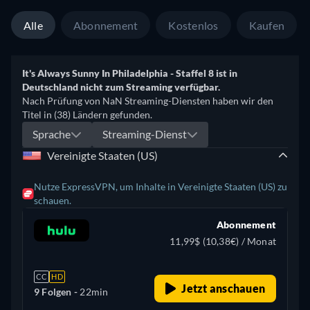
Alle
Abonnement
Kostenlos
Kaufen
It's Always Sunny In Philadelphia - Staffel 8 ist in
Deutschland nicht zum Streaming verfügbar.
Nach Prüfung von NaN Streaming-Diensten haben wir den
Titel in (38) Ländern gefunden.
Sprache
Streaming-Dienst
Vereinigte Staaten (US)
Nutze ExpressVPN, um Inhalte in Vereinigte Staaten (US) zu
schauen.
Abonnement
11,99$ (10,38€) / Monat
CC
HD
Jetzt anschauen
9 Folgen -
22min