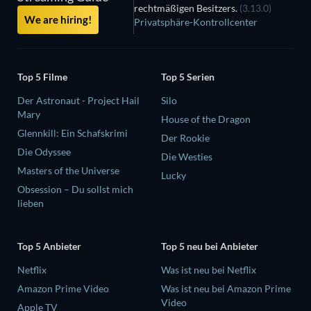
rechtmäßigen Besitzers.
(3.13.0)
We are hiring!
Privatsphäre-Kontrollcenter
Top 5 Filme
Top 5 Serien
Der Astronaut - Project Hail
Silo
Mary
House of the Dragon
Glennkill: Ein Schafskrimi
Der Rookie
Die Odyssee
Die Westies
Masters of the Universe
Lucky
Obsession – Du sollst mich
lieben
Top 5 Anbieter
Top 5 neu bei Anbieter
Netflix
Was ist neu bei Netflix
Amazon Prime Video
Was ist neu bei Amazon Prime
Video
Apple TV