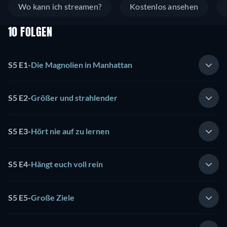
Wo kann ich streamen?
Kostenlos ansehen
10 FOLGEN
S5 E1
-
Die Magnolien in Manhattan
S5 E2
-
Größer und strahlender
S5 E3
-
Hört nie auf zu lernen
S5 E4
-
Hängt euch voll rein
S5 E5
-
Große Ziele