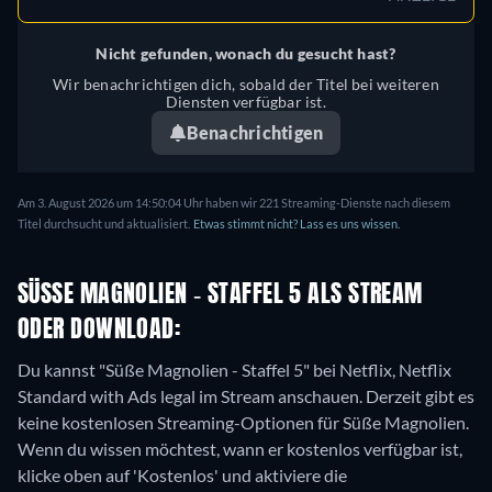
Nicht gefunden, wonach du gesucht hast?
Wir benachrichtigen dich, sobald der Titel bei weiteren
Diensten verfügbar ist.
Benachrichtigen
Am 3. August 2026 um 14:50:04 Uhr haben wir 221 Streaming-Dienste nach diesem
Titel durchsucht und aktualisiert.
Etwas stimmt nicht? Lass es uns wissen.
SÜSSE MAGNOLIEN - STAFFEL 5 ALS STREAM O
DER DOWNLOAD:
Du kannst "Süße Magnolien - Staffel 5" bei Netflix, Netflix
Standard with Ads legal im Stream anschauen.
Derzeit gibt es
keine kostenlosen Streaming-Optionen für Süße Magnolien.
Wenn du wissen möchtest, wann er kostenlos verfügbar ist,
klicke oben auf 'Kostenlos' und aktiviere die