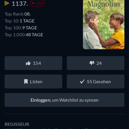
1137.
-117
Top Rank:
08.
Top 10:
1 TAGE
Top 100:
9 TAGE
Top 1.000:
48 TAGE
154
24
Listen
S5 Gesehen
Einloggen
, um Watchlist zu syncen
REGISSEUR