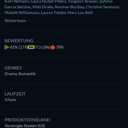
Kelli Williams
,
Laura Nisbet Peters
,
Yangzom Brauen
,
JoAnna
Garcia Swisher
,
Matt Drake
,
Norman Buckley
,
Christine Swanson
,
Mykelti Williamson
,
Lauren Petzke
,
Mary Lou Belli
Weiterlesen
BEWERTUNG
81%
(179)
7.3 (28k)
78%
GENRES
Drama, Romantik
LAUFZEIT
47min
PRODUKTIONSLAND
Vereinigte Staaten (US)