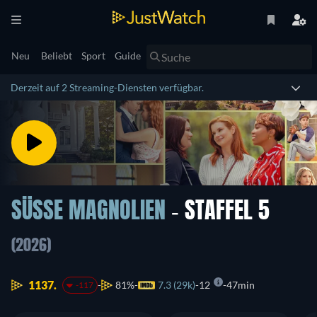
Neu
Beliebt
Sport
Guide
Derzeit auf 2 Streaming-Diensten verfügbar.
SÜSSE MAGNOLIEN
- STAFFEL 5
(2026)
1137.
81%
7.3 (29k)
12
47min
-117