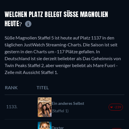
WELCHEN PLATZ BELEGT SÜSSE MAGNOLIEN H
EUTE?
Süße Magnolien Staffel 5 ist heute auf Platz 1137 in den
täglichen JustWatch Streaming-Charts. Die Saison ist seit
gestern in den Charts um -117 Plätze gefallen. In
Deutschland ist sie derzeit beliebter als Das Geheimnis von
Twin Peaks Staffel 2, aber weniger beliebt als Mare Fuori -
Zelle mit Aussicht Staffel 1.
RANK
TITEL
Ein anderes Selbst
1133.
-239
(Staffel 1)
Dexter