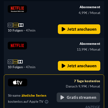
Abonnement
4,99€ / Monat
CC
HD
Jetzt anschauen
10 Folgen -
47min
Abonnement
13,99€ / Monat
CC
4K
Jetzt anschauen
10 Folgen -
47min
7 Tage kostenlos
Danach 9,99€ / Monat
Streame
ähnliche Serien
Gratis streamen
kostenlos auf
Apple TV
ANZEIGE