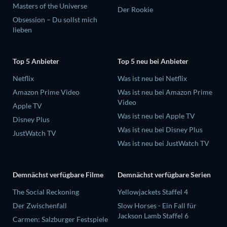
Masters of the Universe
Der Rookie
Obsession – Du sollst mich
lieben
Top 5 Anbieter
Top 5 neu bei Anbieter
Netflix
Was ist neu bei Netflix
Amazon Prime Video
Was ist neu bei Amazon Prime
Video
Apple TV
Was ist neu bei Apple TV
Disney Plus
Was ist neu bei Disney Plus
JustWatch TV
Was ist neu bei JustWatch TV
Demnächst verfügbare Filme
Demnächst verfügbare Serien
The Social Reckoning
Yellowjackets Staffel 4
Der Zwischenfall
Slow Horses - Ein Fall für
Jackson Lamb Staffel 6
Carmen: Salzburger Festspiele