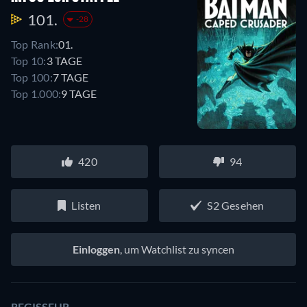
101.
-28
Top Rank:
01.
Top 10:
3 TAGE
Top 100:
7 TAGE
Top 1.000:
9 TAGE
420
94
Listen
S2 Gesehen
Einloggen
, um Watchlist zu syncen
REGISSEUR