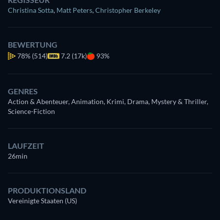
Christina Sotta
,
Matt Peters
,
Christopher Berkeley
BEWERTUNG
78%
(514)
7.2 (17k)
93%
GENRES
Action & Abenteuer, Animation, Krimi, Drama, Mystery & Thriller,
Science-Fiction
LAUFZEIT
26min
PRODUKTIONSLAND
Vereinigte Staaten (US)