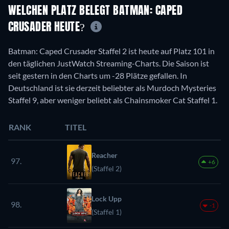
WELCHEN PLATZ BELEGT BATMAN: CAPED
CRUSADER HEUTE?
Batman: Caped Crusader Staffel 2 ist heute auf Platz 101 in
den täglichen JustWatch Streaming-Charts. Die Saison ist
seit gestern in den Charts um -28 Plätze gefallen. In
Deutschland ist sie derzeit beliebter als Murdoch Mysteries
Staffel 9, aber weniger beliebt als Chainsmoker Cat Staffel 1.
RANK
TITEL
Reacher
97.
+6
(Staffel 2)
Lock Upp
98.
-1
(Staffel 1)