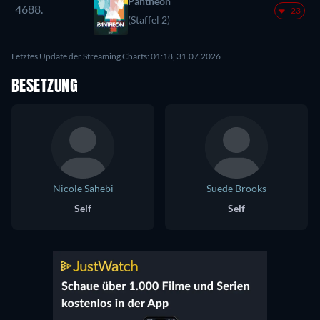
Pantheon
4688.
-23
(Staffel 2)
Letztes Update der Streaming Charts: 01:18, 31.07.2026
BESETZUNG
Nicole Sahebi
Suede Brooks
Self
Self