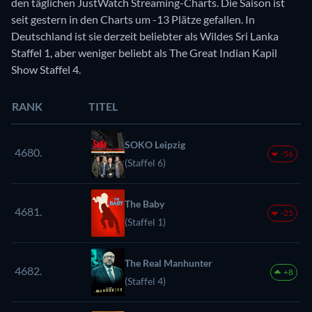
den täglichen JustWatch Streaming-Charts. Die Saison ist
seit gestern in den Charts um -13 Plätze gefallen. In
Deutschland ist sie derzeit beliebter als Wildes Sri Lanka
Staffel 1, aber weniger beliebt als The Great Indian Kapil
Show Staffel 4.
RANK
TITEL
SOKO Leipzig
4680.
-56
(Staffel 6)
The Baby
4681.
-25
(Staffel 1)
The Real Manhunter
4682.
+8
(Staffel 4)