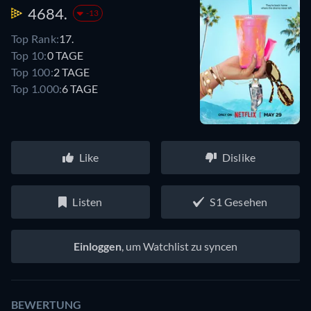
4684.
-13
Top Rank:
17.
Top 10:
0 TAGE
Top 100:
2 TAGE
Top 1.000:
6 TAGE
Like
Dislike
Listen
S1 Gesehen
Einloggen
, um Watchlist zu syncen
BEWERTUNG