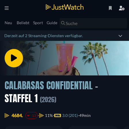
Neu
Beliebt
Sport
Guide
Derzeit auf 2 Streaming-Diensten verfügbar.
CALABASAS CONFIDENTIAL
-
STAFFEL 1
(2026)
4684.
11%
3.0 (201)
49min
-13