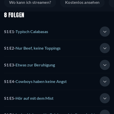
Wo kann ich streamen?
Kostenlos ansehen
8 FOLGEN
S1 E1
-
Typisch Calabasas
S1 E2
-
Nur Beef, keine Toppings
S1 E3
-
Etwas zur Beruhigung
S1 E4
-
Cowboys haben keine Angst
S1 E5
-
Hör auf mit dem Mist