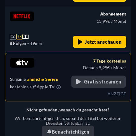
Abonnement
13,99€ / Monat
CC
4K
Jetzt anschauen
8 Folgen -
49min
7 Tage kostenlos
Danach 9,99€ / Monat
Streame
ähnliche Serien
Gratis streamen
kostenlos auf
Apple TV
ANZEIGE
Nicht gefunden, wonach du gesucht hast?
Wir benachrichtigen dich, sobald der Titel bei weiteren
Diensten verfügbar ist.
Benachrichtigen