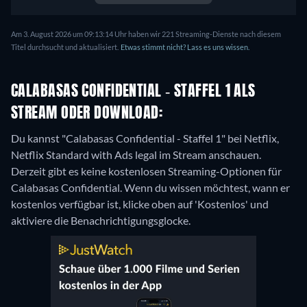
Am 3. August 2026 um 09:13:14 Uhr haben wir 221 Streaming-Dienste nach diesem
Titel durchsucht und aktualisiert.
Etwas stimmt nicht? Lass es uns wissen.
CALABASAS CONFIDENTIAL - STAFFEL 1 ALS
STREAM ODER DOWNLOAD:
Du kannst "Calabasas Confidential - Staffel 1" bei Netflix,
Netflix Standard with Ads legal im Stream anschauen.
Derzeit gibt es keine kostenlosen Streaming-Optionen für
Calabasas Confidential. Wenn du wissen möchtest, wann er
kostenlos verfügbar ist, klicke oben auf 'Kostenlos' und
aktiviere die Benachrichtigungsglocke.