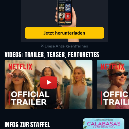
Diese Anzeige entfernen
VIDEOS: TRAILER, TEASER, FEATURETTES
INFOS ZUR STAFFEL