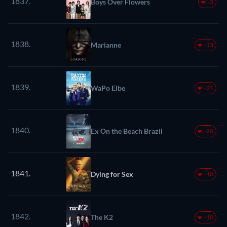
1837.
Boys Over Flowers
-3
1838.
Marianne
-13
1839.
WaPo Elbe
-21
1840.
Ex On the Beach Brazil
-20
1841.
Dying for Sex
-10
1842.
The K2
-10