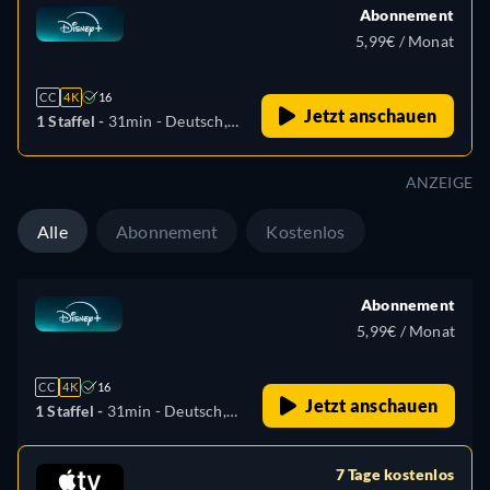
Abonnement
5,99€ / Monat
CC
4K
16
Jetzt anschauen
1 Staffel -
31min
- Deutsch,
Englisch, Spanisch, Spanisch
(Lateinamerika), Französisch,
ANZEIGE
Italienisch, Polnisch,
Portugiesisch (Brasilien),
Alle
Abonnement
Kostenlos
Türkisch
Abonnement
5,99€ / Monat
CC
4K
16
Jetzt anschauen
1 Staffel -
31min
- Deutsch,
Englisch, Spanisch, Spanisch
(Lateinamerika), Französisch,
7 Tage kostenlos
Italienisch, Polnisch,