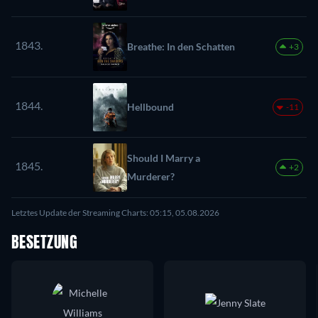
1843.
Breathe: In den Schatten
+3
1844.
Hellbound
-11
Should I Marry a
1845.
+2
Murderer?
Letztes Update der Streaming Charts: 05:15, 05.08.2026
BESETZUNG