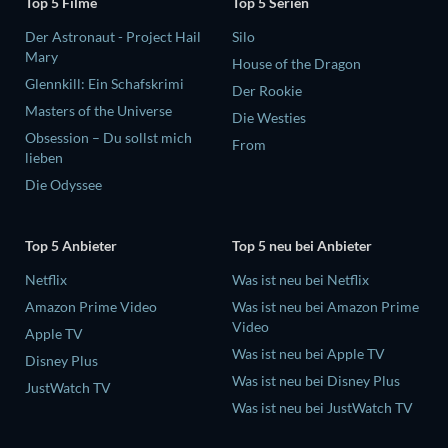
Top 5 Filme
Top 5 Serien
Der Astronaut - Project Hail
Silo
Mary
House of the Dragon
Glennkill: Ein Schafskrimi
Der Rookie
Masters of the Universe
Die Westies
Obsession – Du sollst mich
From
lieben
Die Odyssee
Top 5 Anbieter
Top 5 neu bei Anbieter
Netflix
Was ist neu bei Netflix
Amazon Prime Video
Was ist neu bei Amazon Prime
Video
Apple TV
Was ist neu bei Apple TV
Disney Plus
Was ist neu bei Disney Plus
JustWatch TV
Was ist neu bei JustWatch TV