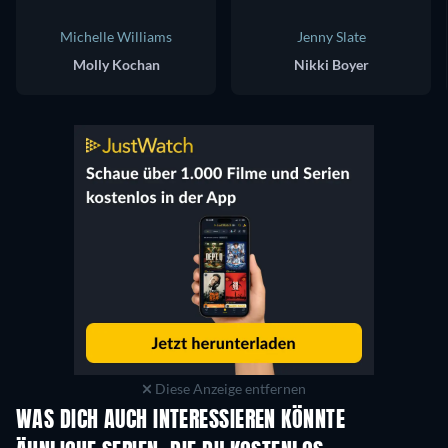
Michelle Williams
Jenny Slate
Molly Kochan
Nikki Boyer
Diese Anzeige entfernen
WAS DICH AUCH INTERESSIEREN KÖNNTE
Serie
Serie
S