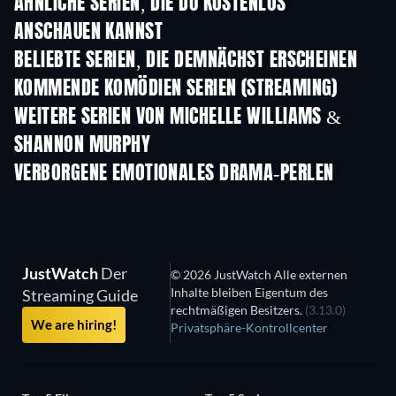
ÄHNLICHE SERIEN, DIE DU KOSTENLOS
ANSCHAUEN KANNST
Serie
Serie
S
BELIEBTE SERIEN, DIE DEMNÄCHST ERSCHEINEN
Serie
Serie
S
KOMMENDE KOMÖDIEN SERIEN (STREAMING)
Staffel 6
Staffel 2
Staf
WEITERE SERIEN VON MICHELLE WILLIAMS &
SHANNON MURPHY
Serie
Serie
S
VERBORGENE EMOTIONALES DRAMA-PERLEN
JustWatch
Der
© 2026 JustWatch Alle externen
Inhalte bleiben Eigentum des
Streaming Guide
rechtmäßigen Besitzers.
(3.13.0)
We are hiring!
Privatsphäre-Kontrollcenter