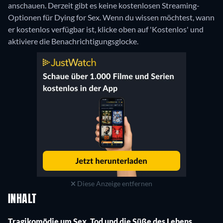
anschauen.
Derzeit gibt es keine kostenlosen Streaming-
Optionen für Dying for Sex. Wenn du wissen möchtest, wann
er kostenlos verfügbar ist, klicke oben auf 'Kostenlos' und
aktiviere die Benachrichtigungsglocke.
Diese Anzeige entfernen
INHALT
Tragikomödie um Sex, Tod und die Süße des Lebens