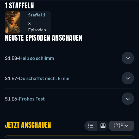
1 STAFFELN
Staffel 1
8
Episoden
NEUSTE EPISODEN ANSCHAUEN
S1 E8
-
Halb so schlimm
S1 E7
-
Du schaffst mich, Ernie
S1 E6
-
Frohes Fest
JETZT ANSCHAUEN
🇩🇪