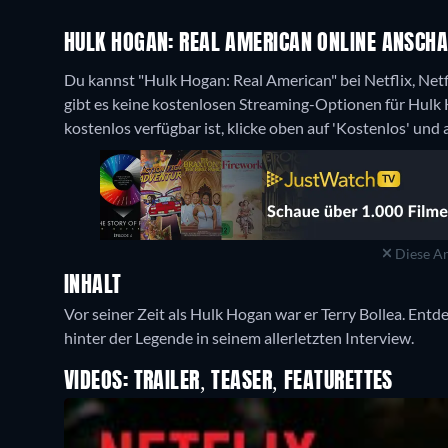
HULK HOGAN: REAL AMERICAN ONLINE ANSCHA
Du kannst "Hulk Hogan: Real American" bei Netflix, Net
gibt es keine kostenlosen Streaming-Optionen für Hulk
kostenlos verfügbar ist, klicke oben auf 'Kostenlos' und
Diese An
INHALT
Vor seiner Zeit als Hulk Hogan war er Terry Bollea. Ent
hinter der Legende in seinem allerletzten Interview.
VIDEOS: TRAILER, TEASER, FEATURETTES