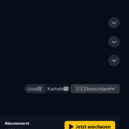
Liste
Kacheln
🇩🇪
Deutschland
Abonnement
Jetzt anschauen