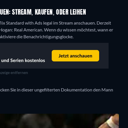
UEN: STREAM, KAUFEN, ODER LEIHEN
flix Standard with Ads legal im Stream anschauen.
Derzeit
 Hogan: Real American. Wenn du wissen möchtest, wann er
 aktiviere die Benachrichtigungsglocke.
zeige entfernen
decken Sie in dieser ungefilterten Dokumentation den Mann