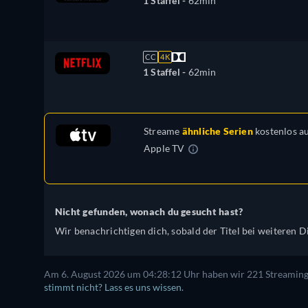
1 Staffel -
62min
CC
4K
1 Staffel -
62min
Streame
ähnliche Serien
kostenlos a
Apple TV
Nicht gefunden, wonach du gesucht hast?
Wir benachrichtigen dich, sobald der Titel bei weiteren Di
Am 6. August 2026 um 04:28:12 Uhr haben wir 221 Streaming-D
stimmt nicht? Lass es uns wissen.