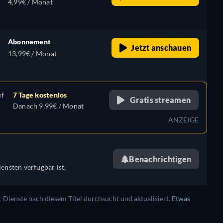
4,99€ / Monat
Abonnement
Jetzt anschauen
13,99€ / Monat
uf
7 Tage kostenlos
Gratis streamen
Danach 9,99€ / Monat
ANZEIGE
Benachrichtigen
ensten verfügbar ist.
ienste nach diesem Titel durchsucht und aktualisiert.
Etwas