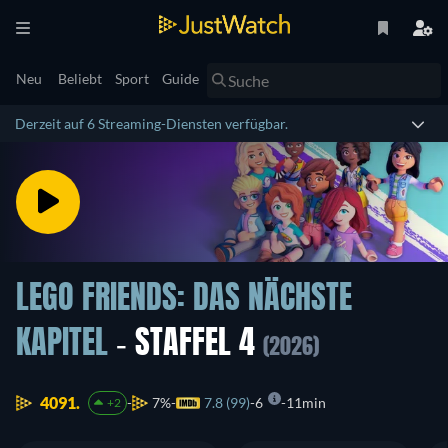
Neu
Beliebt
Sport
Guide
Derzeit auf 6 Streaming-Diensten verfügbar.
LEGO FRIENDS: DAS NÄCHSTE
KAPITEL
- STAFFEL 4
(2026)
4091.
7%
7.8 (99)
6
11min
+2