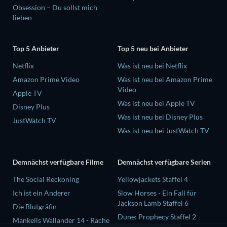
Obsession – Du sollst mich
lieben
Top 5 Anbieter
Top 5 neu bei Anbieter
Netflix
Was ist neu bei Netflix
Amazon Prime Video
Was ist neu bei Amazon Prime
Video
Apple TV
Was ist neu bei Apple TV
Disney Plus
Was ist neu bei Disney Plus
JustWatch TV
Was ist neu bei JustWatch TV
Demnächst verfügbare Filme
Demnächst verfügbare Serien
The Social Reckoning
Yellowjackets Staffel 4
Ich ist ein Anderer
Slow Horses - Ein Fall für
Jackson Lamb Staffel 6
Die Blutgräfin
Dune: Prophecy Staffel 2
Mankells Wallander 14 - Rache