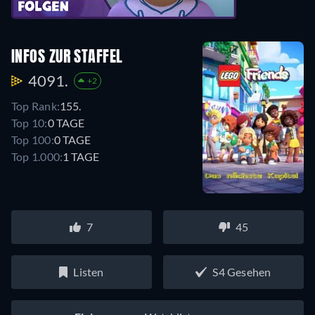
INFOS ZUR STAFFEL
4091.
+2
Top Rank:
155.
Top 10:
0 TAGE
Top 100:
0 TAGE
Top 1.000:
1 TAGE
7
45
Listen
S4 Gesehen