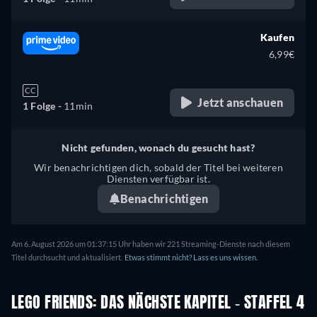
Kaufen
6,99€
CC
Jetzt anschauen
1 Folge -
11min
Nicht gefunden, wonach du gesucht hast?
Wir benachrichtigen dich, sobald der Titel bei weiteren
Diensten verfügbar ist.
Benachrichtigen
Am 6. August 2026 um 01:37:15 Uhr haben wir 221 Streaming-Dienste nach diesem
Titel durchsucht und aktualisiert.
Etwas stimmt nicht? Lass es uns wissen.
LEGO FRIENDS: DAS NÄCHSTE KAPITEL - STAFFEL 4