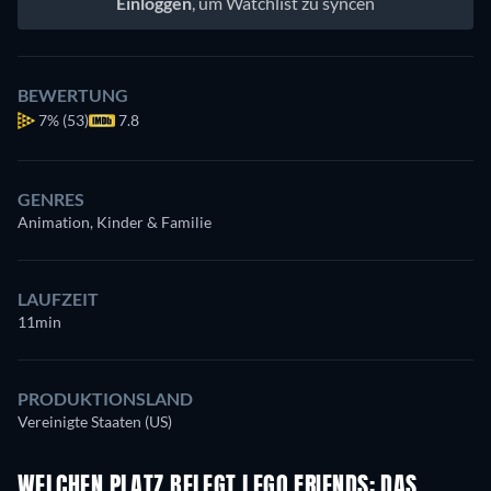
Einloggen
, um Watchlist zu syncen
BEWERTUNG
7%
(53)
7.8
GENRES
Animation, Kinder & Familie
LAUFZEIT
11min
PRODUKTIONSLAND
Vereinigte Staaten (US)
WELCHEN PLATZ BELEGT LEGO FRIENDS: DAS