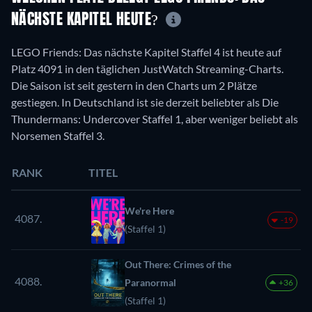
NÄCHSTE KAPITEL HEUTE?
LEGO Friends: Das nächste Kapitel Staffel 4 ist heute auf
Platz 4091 in den täglichen JustWatch Streaming-Charts.
Die Saison ist seit gestern in den Charts um 2 Plätze
gestiegen. In Deutschland ist sie derzeit beliebter als Die
Thundermans: Undercover Staffel 1, aber weniger beliebt als
Norsemen Staffel 3.
RANK
TITEL
We're Here
4087.
-19
(Staffel 1)
Out There: Crimes of the
4088.
Paranormal
+36
(Staffel 1)