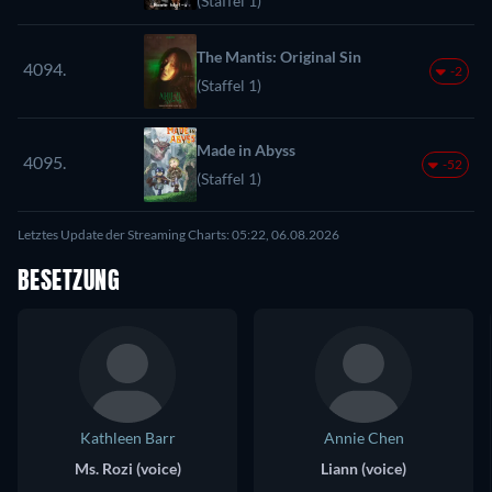
(Staffel 1)
The Mantis: Original Sin
4094.
-2
(Staffel 1)
Made in Abyss
4095.
-52
(Staffel 1)
Letztes Update der Streaming Charts: 05:22, 06.08.2026
BESETZUNG
Kathleen Barr
Annie Chen
Ms. Rozi (voice)
Liann (voice)