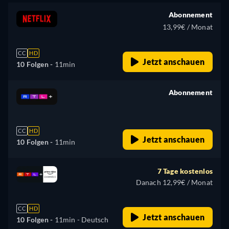
Abonnement
13,99€ / Monat
CC
HD
Jetzt anschauen
10 Folgen -
11min
Abonnement
retail price
CC
HD
Jetzt anschauen
10 Folgen -
11min
7 Tage kostenlos
Danach 12,99€ / Monat
CC
HD
Jetzt anschauen
10 Folgen -
11min
- Deutsch