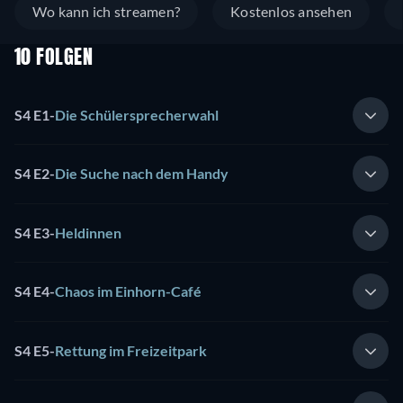
Wo kann ich streamen?
Kostenlos ansehen
10 FOLGEN
S4 E1
-
Die Schülersprecherwahl
S4 E2
-
Die Suche nach dem Handy
S4 E3
-
Heldinnen
S4 E4
-
Chaos im Einhorn-Café
S4 E5
-
Rettung im Freizeitpark