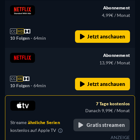
Abonnement
4,99€ / Monat
CC
HD
Jetzt anschauen
10 Folgen -
64min
Abonnement
13,99€ / Monat
CC
4K
Jetzt anschauen
10 Folgen -
64min
7 Tage kostenlos
Danach 9,99€ / Monat
Streame
ähnliche Serien
Gratis streamen
kostenlos auf
Apple TV
ANZEIGE