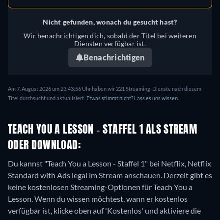
Nicht gefunden, wonach du gesucht hast?
Wir benachrichtigen dich, sobald der Titel bei weiteren
Diensten verfügbar ist.
Benachrichtigen
Am 7. August 2026 um 23:43:56 Uhr haben wir 221 Streaming-Dienste nach diesem
Titel durchsucht und aktualisiert.
Etwas stimmt nicht? Lass es uns wissen.
TEACH YOU A LESSON - STAFFEL 1 ALS STREAM
ODER DOWNLOAD:
Du kannst "Teach You a Lesson - Staffel 1" bei Netflix, Netflix
Standard with Ads legal im Stream anschauen.
Derzeit gibt es
keine kostenlosen Streaming-Optionen für Teach You a
Lesson. Wenn du wissen möchtest, wann er kostenlos
verfügbar ist, klicke oben auf 'Kostenlos' und aktiviere die