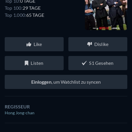
Top 10:
0 TAGE
Top 100:
29 TAGE
Top 1.000:
65 TAGE
Like
Dislike
Listen
S1 Gesehen
Einloggen
, um Watchlist zu syncen
REGISSEUR
Hong Jong-chan