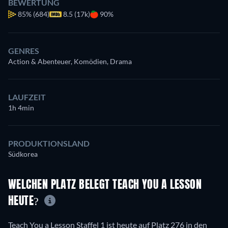
BEWERTUNG
85%
(684)
8.5 (17k)
90%
GENRES
Action & Abenteuer, Komödien, Drama
LAUFZEIT
1h 4min
PRODUKTIONSLAND
Südkorea
WELCHEN PLATZ BELEGT TEACH YOU A LESSON
HEUTE?
Teach You a Lesson Staffel 1 ist heute auf Platz 276 in den