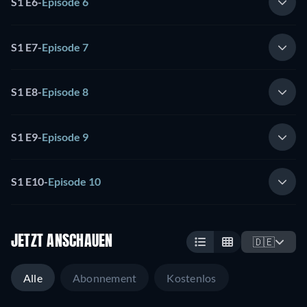
S1 E6
-
Episode 6
S1 E7
-
Episode 7
S1 E8
-
Episode 8
S1 E9
-
Episode 9
S1 E10
-
Episode 10
JETZT ANSCHAUEN
🇩🇪
Alle
Abonnement
Kostenlos