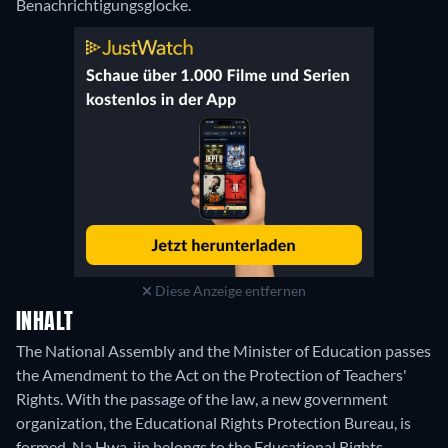
Benachrichtigungsglocke.
Diese Anzeige entfernen
INHALT
The National Assembly and the Minister of Education passes
the Amendment to the Act on the Protection of Teachers'
Rights. With the passage of the law, a new government
organization, the Educational Rights Protection Bureau, is
formed. Na Hwa-jin belongs to the Educational Rights