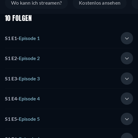
Wo kann ich streamen?
Kostenlos ansehen
10 FOLGEN
S1 E1
-
Episode 1
S1 E2
-
Episode 2
S1 E3
-
Episode 3
S1 E4
-
Episode 4
S1 E5
-
Episode 5