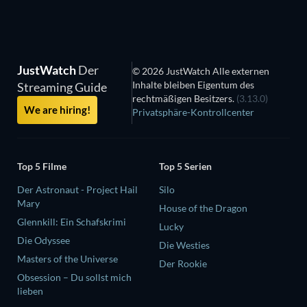
JustWatch
Der
© 2026 JustWatch Alle externen
Inhalte bleiben Eigentum des
Streaming Guide
rechtmäßigen Besitzers.
(3.13.0)
We are hiring!
Privatsphäre-Kontrollcenter
Top 5 Filme
Top 5 Serien
Der Astronaut - Project Hail
Silo
Mary
House of the Dragon
Glennkill: Ein Schafskrimi
Lucky
Die Odyssee
Die Westies
Masters of the Universe
Der Rookie
Obsession – Du sollst mich
lieben