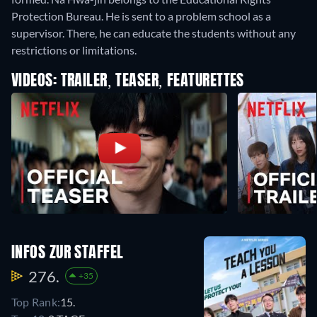
Protection Bureau. He is sent to a problem school as a
supervisor. There, he can educate the students without any
restrictions or limitations.
VIDEOS: TRAILER, TEASER, FEATURETTES
INFOS ZUR STAFFEL
276.
+35
Top Rank:
15.