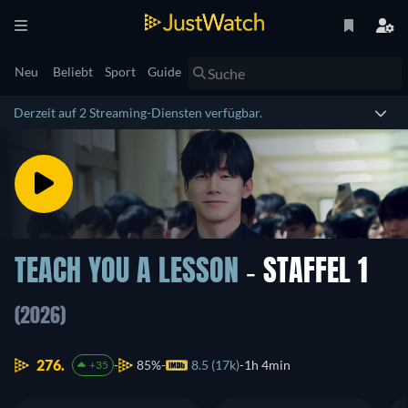
Neu
Beliebt
Sport
Guide
Derzeit auf 2 Streaming-Diensten verfügbar.
TEACH YOU A LESSON
- STAFFEL 1
(2026)
276.
85%
8.5 (17k)
1h 4min
+35