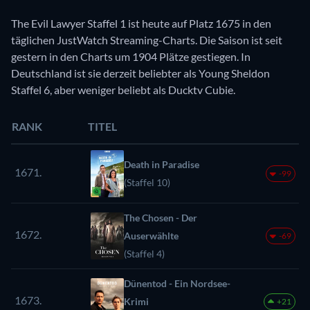
The Evil Lawyer Staffel 1 ist heute auf Platz 1675 in den
täglichen JustWatch Streaming-Charts. Die Saison ist seit
gestern in den Charts um 1904 Plätze gestiegen. In
Deutschland ist sie derzeit beliebter als Young Sheldon
Staffel 6, aber weniger beliebt als Ducktv Cubie.
RANK
TITEL
Death in Paradise
1671.
-99
(Staffel 10)
The Chosen - Der
1672.
Auserwählte
-69
(Staffel 4)
Dünentod - Ein Nordsee-
1673.
Krimi
+21