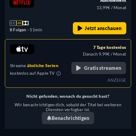
Abonnement
13,99€ / Monat
CC
4K
Jetzt anschauen
8 Folgen -
51min
7 Tage kostenlos
Danach 9,99€ / Monat
Streame
ähnliche Serien
Gratis streamen
kostenlos auf
Apple TV
ANZEIGE
Nicht gefunden, wonach du gesucht hast?
Wir benachrichtigen dich, sobald der Titel bei weiteren
Diensten verfügbar ist.
Benachrichtigen