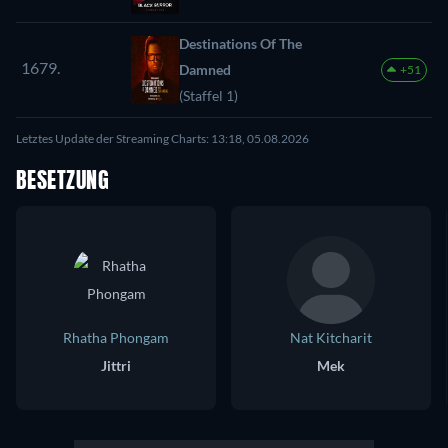
Destinations Of The
1679.
Damned
+51
(Staffel 1)
Letztes Update der Streaming Charts: 13:18, 05.08.2026
BESETZUNG
Rhatha Phongam
Nat Kitcharit
Jittri
Mek