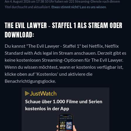
Am 4. August 2026 um 17:38:10 Uhr haben wir 221 Streaming-Dienste nach diesem
Titel durchsucht und aktualisiert.
Etwas stimmt nicht? Lass es uns wissen.
THE EVIL LAWYER - STAFFEL 1 ALS STREAM ODER
DOWNLOAD:
Du kannst "The Evil Lawyer - Staffel 1" bei Netflix, Netflix
Standard with Ads legal im Stream anschauen.
Derzeit gibt es
keine kostenlosen Streaming-Optionen für The Evil Lawyer.
Wenn du wissen möchtest, wann er kostenlos verfügbar ist,
klicke oben auf 'Kostenlos' und aktiviere die
Benachrichtigungsglocke.