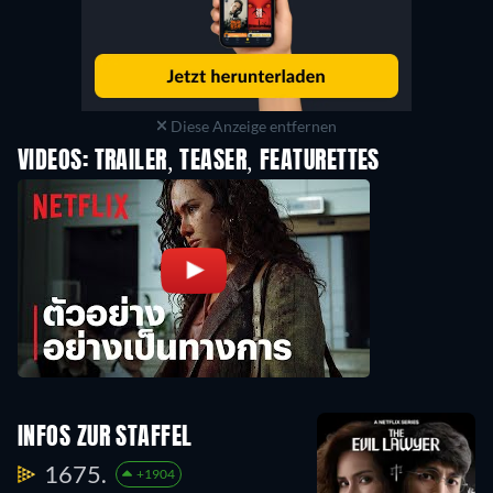
Diese Anzeige entfernen
VIDEOS: TRAILER, TEASER, FEATURETTES
INFOS ZUR STAFFEL
1675.
+1904