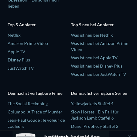
lieben
Top 5 Anbieter
Top 5 neu bei Anbieter
Netflix
Was ist neu bei Netflix
Amazon Prime Video
Was ist neu bei Amazon Prime
Video
Apple TV
Was ist neu bei Apple TV
Disney Plus
Was ist neu bei Disney Plus
JustWatch TV
Was ist neu bei JustWatch TV
Demnächst verfügbare Filme
Demnächst verfügbare Serien
The Social Reckoning
Yellowjackets Staffel 4
Columbo: A Trace of Murder
Slow Horses - Ein Fall für
Jackson Lamb Staffel 6
Jean-Paul Goude : le voleur de
couleurs
Dune: Prophecy Staffel 2
Destroy All Girls
The Gentlemen Staffel 2