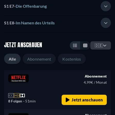
S1 E7
-
Die Offenbarung
S1 E8
-
Im Namen des Urteils
JETZT ANSCHAUEN
🇩🇪
Alle
Abonnement
Kostenlos
Abonnement
4,99€ / Monat
CC
HD
Jetzt anschauen
8 Folgen -
51min