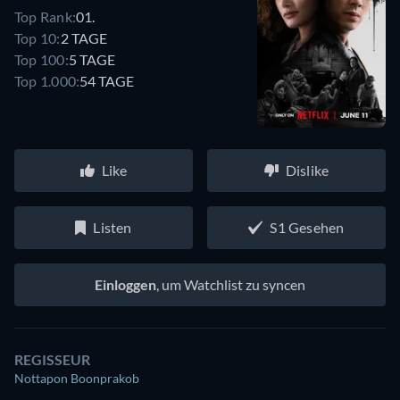
Top Rank:
01.
Top 10:
2 TAGE
Top 100:
5 TAGE
Top 1.000:
54 TAGE
Like
Dislike
Listen
S1 Gesehen
Einloggen
, um Watchlist zu syncen
REGISSEUR
Nottapon Boonprakob