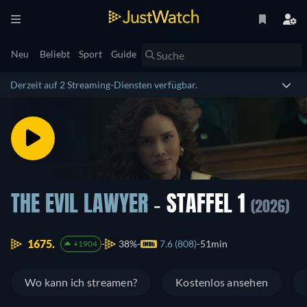
Neu
Beliebt
Sport
Guide
Derzeit auf 2 Streaming-Diensten verfügbar.
THE EVIL LAWYER
- STAFFEL 1
(2026)
1675.
38%
7.6 (808)
51min
+1904
Wo kann ich streamen?
Kostenlos ansehen