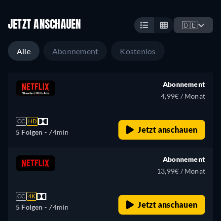
JETZT ANSCHAUEN
🇩🇪
Alle
Abonnement
Kostenlos
Abonnement
4,99€ / Monat
CC
HD
Jetzt anschauen
5 Folgen -
74min
Abonnement
13,99€ / Monat
CC
4K
Jetzt anschauen
5 Folgen -
74min