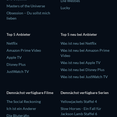
Die Westies
Masters of the Universe
Lucky
Obsession – Du sollst mich
lieben
Top 5 Anbieter
Top 5 neu bei Anbieter
Netflix
Was ist neu bei Netflix
Amazon Prime Video
Was ist neu bei Amazon Prime
Video
Apple TV
Was ist neu bei Apple TV
Disney Plus
Was ist neu bei Disney Plus
JustWatch TV
Was ist neu bei JustWatch TV
Demnächst verfügbare Filme
Demnächst verfügbare Serien
The Social Reckoning
Yellowjackets Staffel 4
Ich ist ein Anderer
Slow Horses - Ein Fall für
Jackson Lamb Staffel 6
Die Blutgräfin