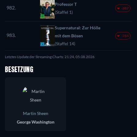
Professor T
982.
-387
(Staffel 1)
Supernatural: Zur Hölle
983.
mit dem Bösen
-264
(Staffel 14)
Letztes Update der Streaming Charts: 21:24, 05.08.2026
BESETZUNG
Martin Sheen
George Washington