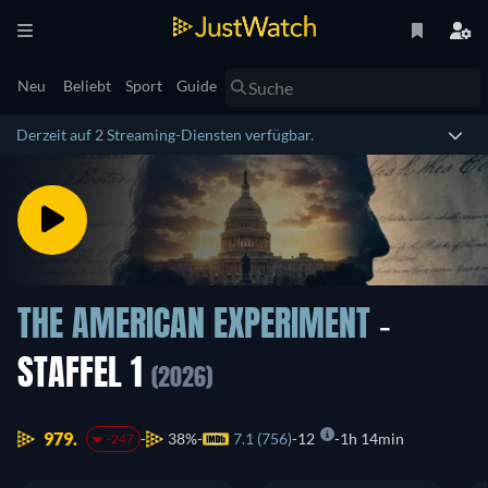
Neu
Beliebt
Sport
Guide
Derzeit auf 2 Streaming-Diensten verfügbar.
THE AMERICAN EXPERIMENT
-
STAFFEL 1
(2026)
979.
38%
7.1 (756)
12
1h 14min
-247