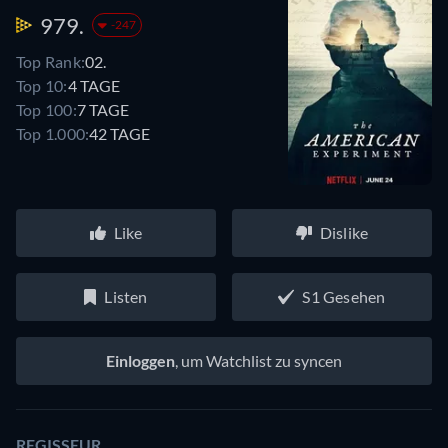
979.
-247
Top Rank:
02.
Top 10:
4 TAGE
Top 100:
7 TAGE
Top 1.000:
42 TAGE
Like
Dislike
Listen
S1 Gesehen
Einloggen
, um Watchlist zu syncen
REGISSEUR