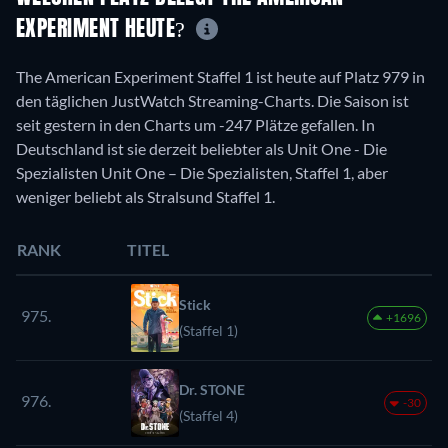
EXPERIMENT HEUTE?
The American Experiment Staffel 1 ist heute auf Platz 979 in
den täglichen JustWatch Streaming-Charts. Die Saison ist
seit gestern in den Charts um -247 Plätze gefallen. In
Deutschland ist sie derzeit beliebter als Unit One - Die
Spezialisten Unit One – Die Spezialisten, Staffel 1, aber
weniger beliebt als Stralsund Staffel 1.
RANK
TITEL
Stick
975.
+1696
(Staffel 1)
Dr. STONE
976.
-30
(Staffel 4)