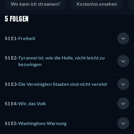
Wo kann ich streamen?
Kostenlos ansehen
5 FOLGEN
S1 E1
-
Freiheit
S1 E2
-
Tyrannei ist, wie die Holle, nicht leicht zu
bezwingen
S1 E3
-
Die Vereinigten Staaten sind nicht vereint
S1 E4
-
Wir, das Volk
S1 E5
-
Washingtons Warnung