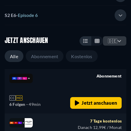
S2 E6
-
Episode 6
JETZT ANSCHAUEN
🇩🇪
Alle
Abonnement
Kostenlos
Abonnement
retail price
CC
HD
Jetzt anschauen
6 Folgen -
49min
7 Tage kostenlos
Danach 12,99€ / Monat