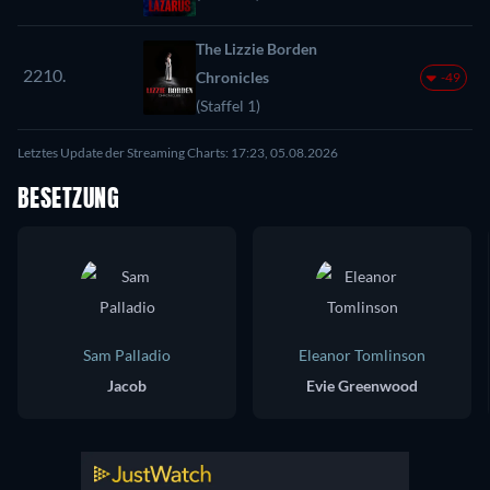
The Lizzie Borden
2210.
Chronicles
-49
(Staffel 1)
Letztes Update der Streaming Charts: 17:23, 05.08.2026
BESETZUNG
Sam Palladio
Eleanor Tomlinson
Jacob
Evie Greenwood