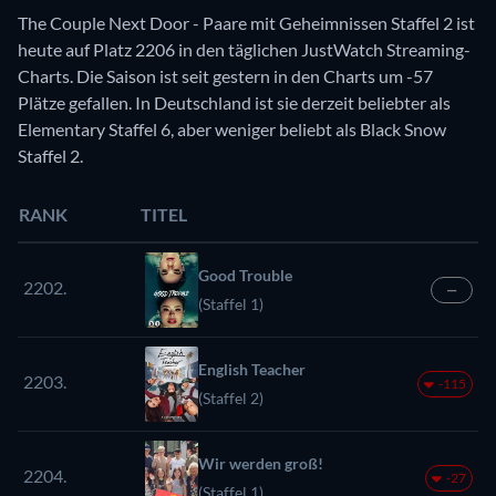
The Couple Next Door - Paare mit Geheimnissen Staffel 2 ist
heute auf Platz 2206 in den täglichen JustWatch Streaming-
Charts. Die Saison ist seit gestern in den Charts um -57
Plätze gefallen. In Deutschland ist sie derzeit beliebter als
Elementary Staffel 6, aber weniger beliebt als Black Snow
Staffel 2.
RANK
TITEL
Good Trouble
2202.
—
(Staffel 1)
English Teacher
2203.
-115
(Staffel 2)
Wir werden groß!
2204.
-27
(Staffel 1)