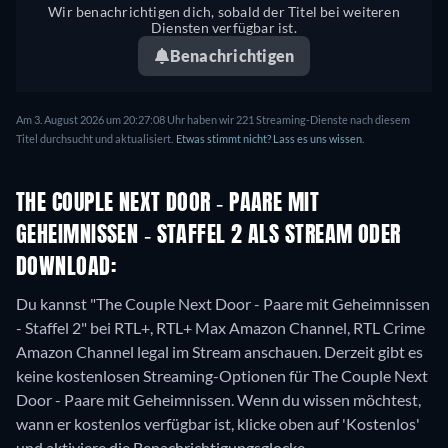
Wir benachrichtigen dich, sobald der Titel bei weiteren
Diensten verfügbar ist.
Benachrichtigen
Am 3. August 2026 um 20:27:08 Uhr haben wir 221 Streaming-Dienste nach diesem
Titel durchsucht und aktualisiert.
Etwas stimmt nicht? Lass es uns wissen.
THE COUPLE NEXT DOOR - PAARE MIT
GEHEIMNISSEN - STAFFEL 2 ALS STREAM ODER
DOWNLOAD:
Du kannst "The Couple Next Door - Paare mit Geheimnissen
- Staffel 2" bei RTL+, RTL+ Max Amazon Channel, RTL Crime
Amazon Channel legal im Stream anschauen.
Derzeit gibt es
keine kostenlosen Streaming-Optionen für The Couple Next
Door - Paare mit Geheimnissen. Wenn du wissen möchtest,
wann er kostenlos verfügbar ist, klicke oben auf 'Kostenlos'
und aktiviere die Benachrichtigungsglocke.