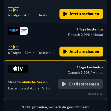
CC
HD
Jetzt anschauen
6 Folgen -
49min
- Deutsch,
Englisch
7 Tage kostenlos
Danach 3,99€ / Monat
CC
HD
Jetzt anschauen
6 Folgen -
49min
- Deutsch,
Englisch
7 Tage kostenlos
Danach 9,99€ / Monat
Streame
ähnliche Serien
Gratis streamen
kostenlos auf
Apple TV
ANZEIGE
Nicht gefunden, wonach du gesucht hast?