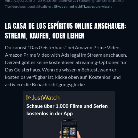
Am 2. August 2026 um 20:30:05 Uhr haben wir 221 Streaming-Dienste nach diesem
Titel durchsucht und aktualisiert.
Etwas stimmt nicht? Lass es uns wissen.
LA CASA DE LOS ESPÍRITUS ONLINE ANSCHAUEN:
STREAM, KAUFEN, ODER LEIHEN
Du kannst "Das Geisterhaus" bei Amazon Prime Video,
Amazon Prime Video with Ads legal im Stream anschauen.
Derzeit gibt es keine kostenlosen Streaming-Optionen für
Das Geisterhaus. Wenn du wissen möchtest, wann er
kostenlos verfügbar ist, klicke oben auf 'Kostenlos' und
aktiviere die Benachrichtigungsglocke.