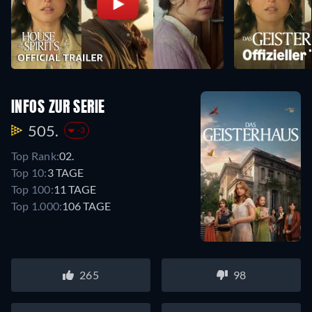
INFOS ZUR SERIE
505.
-3
Top Rank:
02.
Top 10:
3 TAGE
Top 100:
11 TAGE
Top 1.000:
106 TAGE
265
98