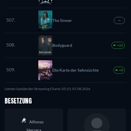
507.
The Sinner
—
508.
Bodyguard
+26
509.
Die Karte der Sehnsüchte
+8
Letztes Update der Streaming Charts: 05:23, 07.08.2026
BESETZUNG