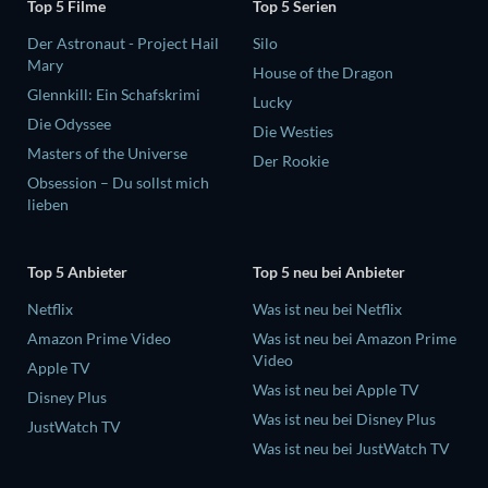
Top 5 Filme
Top 5 Serien
Der Astronaut - Project Hail
Silo
Mary
House of the Dragon
Glennkill: Ein Schafskrimi
Lucky
Die Odyssee
Die Westies
Masters of the Universe
Der Rookie
Obsession – Du sollst mich
lieben
Top 5 Anbieter
Top 5 neu bei Anbieter
Netflix
Was ist neu bei Netflix
Amazon Prime Video
Was ist neu bei Amazon Prime
Video
Apple TV
Was ist neu bei Apple TV
Disney Plus
Was ist neu bei Disney Plus
JustWatch TV
Was ist neu bei JustWatch TV