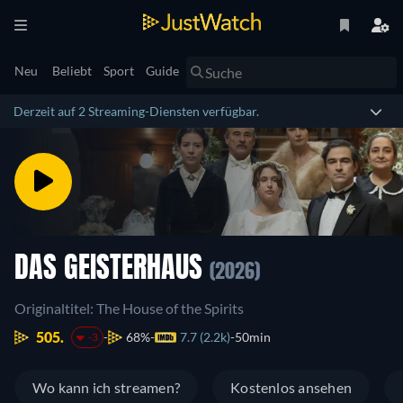
Neu
Beliebt
Sport
Guide
Derzeit auf 2 Streaming-Diensten verfügbar.
DAS GEISTERHAUS
(2026)
Originaltitel: The House of the Spirits
505.
68%
7.7 (2.2k)
50min
-3
Wo kann ich streamen?
Kostenlos ansehen