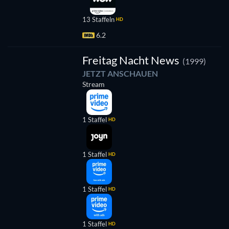
13 Staffeln
HD
6.2
Serie
Freitag Nacht News
(1999)
JETZT ANSCHAUEN
Stream
1 Staffel
HD
1 Staffel
HD
1 Staffel
HD
1 Staffel
HD