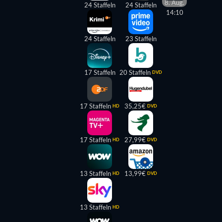
8. Aug.
24 Staffeln
24 Staffeln
14:10
24 Staffeln
23 Staffeln
17 Staffeln
20 Staffeln
DVD
17 Staffeln
35,25€
HD
DVD
17 Staffeln
27,99€
HD
DVD
13 Staffeln
13,99€
HD
DVD
13 Staffeln
HD