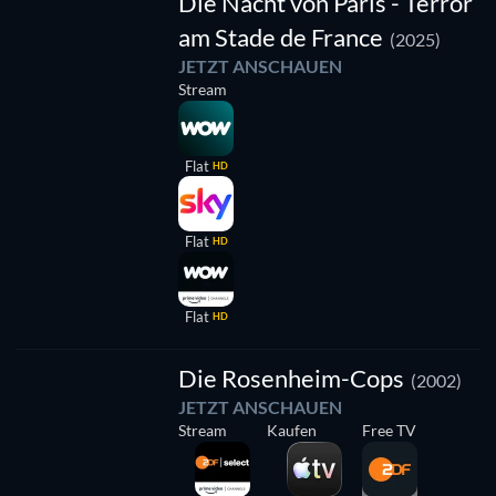
Die Nacht von Paris - Terror
am Stade de France
(2025)
JETZT ANSCHAUEN
Stream
Flat
HD
Flat
HD
Flat
HD
Serie
Die Rosenheim-Cops
(2002)
JETZT ANSCHAUEN
Stream
Kaufen
Free TV