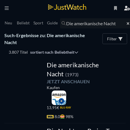
Neu
Beliebt
Sport
Guide
Such-Ergebnisse zu: Die amerikanische
Filter
Nacht
3.807 Titel
sortiert nach
Beliebtheit
Die amerikanische
Nacht
(1973)
JETZT ANSCHAUEN
Kaufen
13,95€
BLU-RAY
8.0
98%