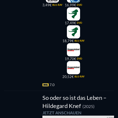
3,49€
16,99€
BLU-RAY
DVD
17,49€
DVD
18,79€
BLU-RAY
19,70€
DVD
20,52€
BLU-RAY
7.0
So oder so ist das Leben –
Hildegard Knef
(2025)
JETZT ANSCHAUEN