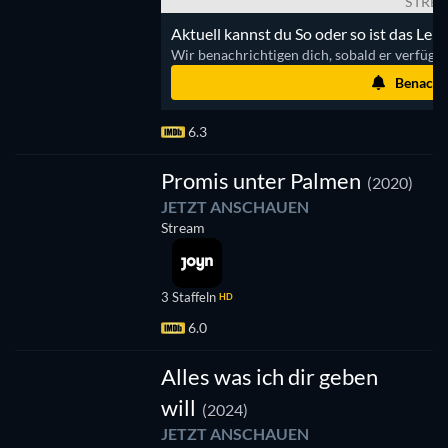
STRE
Aktuell kannst du So oder so ist das Leb
Wir benachrichtigen dich, sobald er verfügbar
Benachr
6.3
Serie
Promis unter Palmen
(2020)
JETZT ANSCHAUEN
Stream
3 Staffeln
HD
6.0
Serie
Alles was ich dir geben
will
(2024)
JETZT ANSCHAUEN