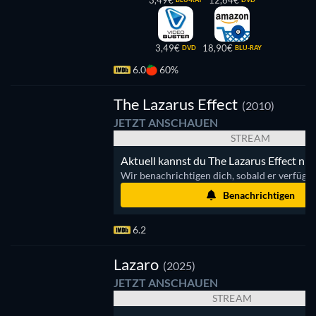
3,49€
12,64€
3,49€
18,90€
DVD
BLU-RAY
6.0
60%
The Lazarus Effect
(2010)
JETZT ANSCHAUEN
STREAM
Aktuell kannst du The Lazarus Effect nic
Wir benachrichtigen dich, sobald er verfügbar
Benachrichtigen
6.2
Serie
Lazaro
(2025)
JETZT ANSCHAUEN
STREAM