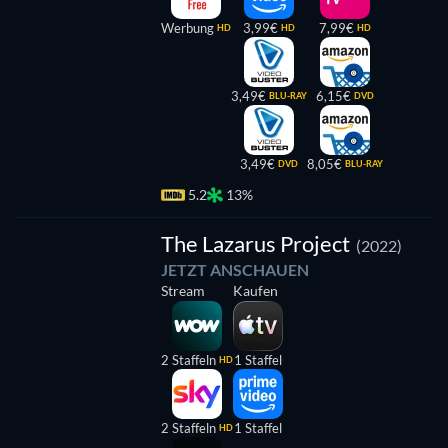
Werbung
3,99€
7,99€
HD
HD
HD
3,49€
6,15€
BLU-RAY
DVD
3,49€
8,05€
DVD
BLU-RAY
5.2
13%
Serie
The Lazarus Project
(2022)
JETZT ANSCHAUEN
Stream
Kaufen
2 Staffeln
1 Staffel
HD
2 Staffeln
1 Staffel
HD