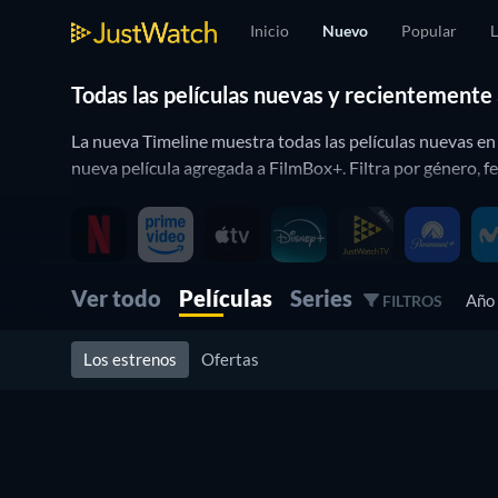
Inicio
Nuevo
Popular
L
Todas las películas nuevas y recientemente
La nueva Timeline muestra todas las películas nuevas en 
nueva película agregada a FilmBox+. Filtra por género, 
Ver todo
Películas
Series
Año
FILTROS
Los estrenos
Ofertas