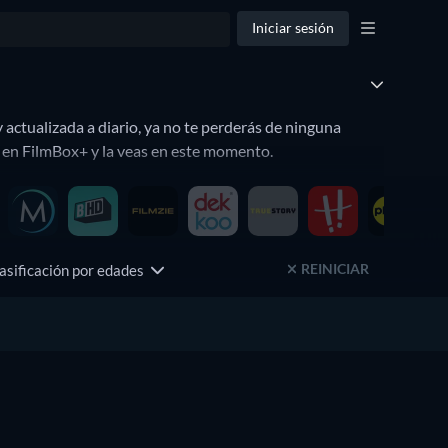
Iniciar sesión
 actualizada a diario, ya no te perderás de ninguna
a en FilmBox+ y la veas en este momento.
REINICIAR
asificación por edades