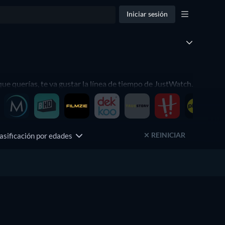
Iniciar sesión
que querías, te va gustar la línea de tiempo de JustWatch.
REINICIAR
asificación por edades