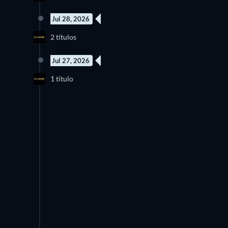
Jul 28, 2026
2 títulos
Jul 27, 2026
1 título