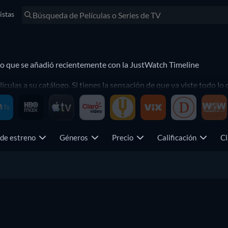
istas
a lo que se añadió recientemente con la JustWatch Timeline
las a su catálogo. Si tienes la sensación de que ya viste todo lo 
lanzamiento recientemente añadido.
 de estreno
Géneros
Precio
Calificación
Cl