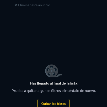
Eliminar este anuncio
¡Has llegado al final de la lista!
Prueba a quitar algunos filtros e inténtalo de nuevo.
Quitar los filtros