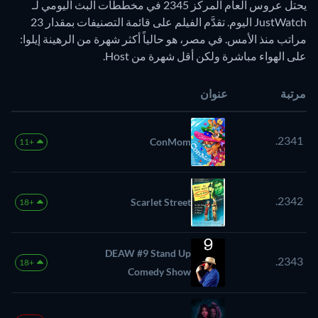
يحتل عروس العام المركز 2345 في مخططات البث اليومي لـ
JustWatch اليوم. تقدَّم الفيلم على قائمة التصنيفات بمقدار 23
مراتب منذ الأمس. في مصر، هو حالياً أكثر شهرة من الرهينة إيلوا:
على الهواء مباشرة ولكن أقل شهرة من Host.
مرتبة
عنوان
2341.
ConMom
+11
2342.
Scarlet Street
+18
DEAW #9 Stand Up
2343.
+18
Comedy Show