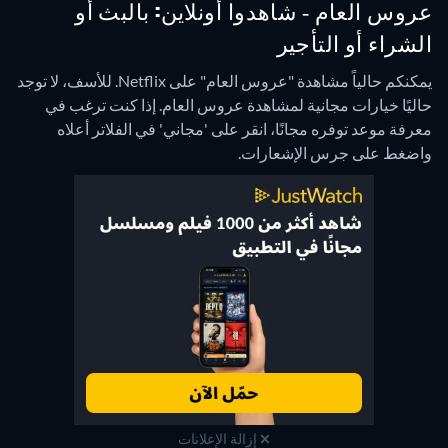
عروس العام - شاهدوا أونلاين: بالبث أو
الشراء أو التأجير
يمكنكم حالياً مشاهدة "عروس العام" على Netflix.
للأسف، لا توجد
حاليًا خيارات مجانية لمشاهدة عروس العام. إذا كنت ترغب في
معرفة موعد توفره مجانًا، انقر على 'مجاني' في الفلاتر أعلاه
واضغط على جرس الإشعارات.
إزالة الإعلانات