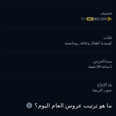
تصنيف
4.7
(80)
25%
فئات
كوميديا, أطفال وعائلة, رومانسية
مدة العرض
1ساعة 38دقيقة
بلد الإنتاج
جنوب أفريقيا
ما هو ترتيب عروس العام اليوم؟