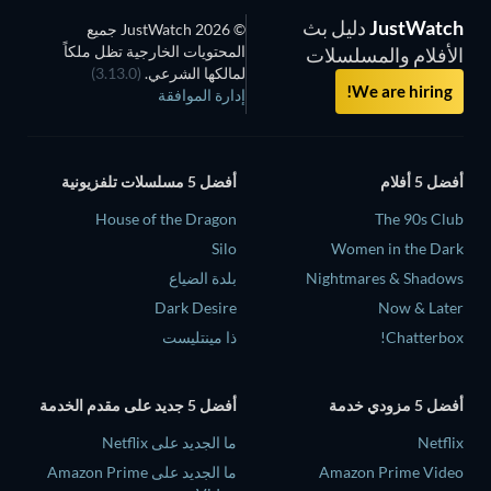
JustWatch
دليل بث
© 2026 JustWatch جميع
المحتويات الخارجية تظل ملكاً
الأفلام والمسلسلات
لمالكها الشرعي.
(3.13.0)
We are hiring!
إدارة الموافقة
أفضل 5 أفلام
أفضل 5 مسلسلات تلفزيونية
House of the Dragon
The 90s Club
Silo
Women in the Dark
Nightmares & Shadows
بلدة الضياع
Dark Desire
Now & Later
Chatterbox!
ذا مينتليست
أفضل 5 مزودي خدمة
أفضل 5 جديد على مقدم الخدمة
Netflix
ما الجديد على Netflix
Amazon Prime Video
ما الجديد على Amazon Prime