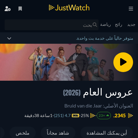
جديد
رائج
رياضة
متوفر حالياً على خدمة بث واحدة.
عروس العام
(2026)
العنوان الأصلي: Bruid van die Jaar
2345.
25%
4.7 (251)
1ساعة 38دقيقة
+23
أين يمكنك المشاهدة
شاهد مجاناً
ملخص