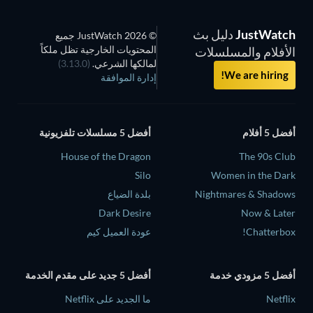
JustWatch
دليل بث
© 2026 JustWatch جميع
المحتويات الخارجية تظل ملكاً
الأفلام والمسلسلات
لمالكها الشرعي.
(3.13.0)
We are hiring!
إدارة الموافقة
أفضل 5 أفلام
أفضل 5 مسلسلات تلفزيونية
House of the Dragon
The 90s Club
Silo
Women in the Dark
Nightmares & Shadows
بلدة الضياع
Dark Desire
Now & Later
Chatterbox!
عودة العميل كيم
أفضل 5 مزودي خدمة
أفضل 5 جديد على مقدم الخدمة
Netflix
ما الجديد على Netflix