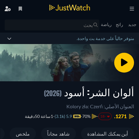
جديد
رائج
رياضة
متوفر حالياً على خدمة بث واحدة.
ألوان الشر: أسود
(2026)
العنوان الأصلي: Kolory zła: Czerń
1271.
70%
5.9 (3.1k)
1ساعة 50دقيقة
-18
أين يمكنك المشاهدة
شاهد مجاناً
ملخص