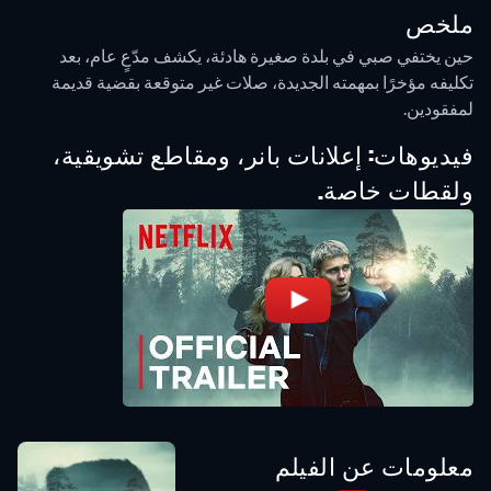
ملخص
حين يختفي صبي في بلدة صغيرة هادئة، يكشف مدّعٍ عام، بعد
تكليفه مؤخرًا بمهمته الجديدة، صلات غير متوقعة بقضية قديمة
لمفقودين.
فيديوهات: إعلانات بانر، ومقاطع تشويقية،
ولقطات خاصة.
معلومات عن الفيلم