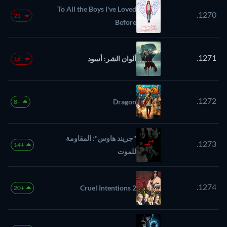
To All the Boys I've Loved
1270.
-21
Before
1271.
ألوان الشر: أسود
-18
1272.
Dragon
+8
"جريند هاوس": المقاومة
1273.
+14
للموت
1274.
Cruel Intentions 2
+20