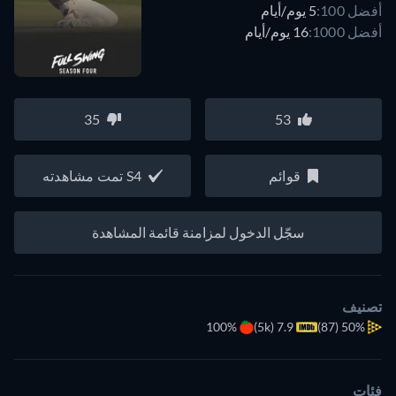
أفضل 100:
5 يوم/أيام
أفضل 1000:
16 يوم/أيام
35
53
قوائم
S4 تمت مشاهدته
سجّل الدخول لمزامنة قائمة المشاهدة
تصنيف
100%
7.9 (5k)
(87)
50%
فئات