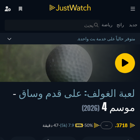
جديد
رائج
رياضة
متوفر حالياً على خدمة بث واحدة.
لعبة الغولف: على قدم وساق
-
موسم 4
(2026)
3718.
50%
7.9 (5k)
47 دقيقة
—