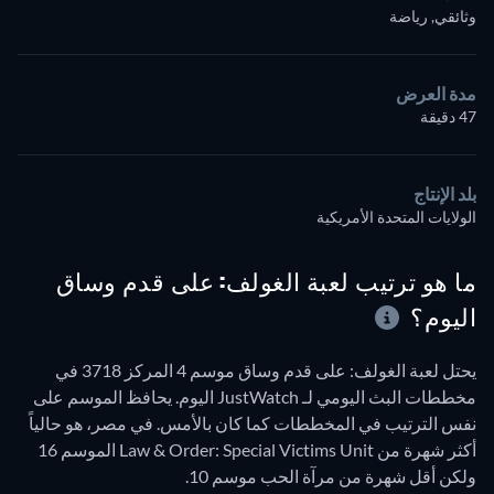
وثائقي, رياضة
مدة العرض
47 دقيقة
بلد الإنتاج
الولايات المتحدة الأمريكية
ما هو ترتيب لعبة الغولف: على قدم وساق
اليوم؟
يحتل لعبة الغولف: على قدم وساق موسم 4 المركز 3718 في
مخططات البث اليومي لـ JustWatch اليوم. يحافظ الموسم على
نفس الترتيب في المخططات كما كان بالأمس. في مصر، هو حالياً
أكثر شهرة من Law & Order: Special Victims Unit الموسم 16
ولكن أقل شهرة من مرآة الحب موسم 10.