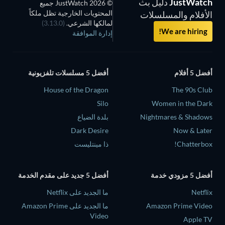
JustWatch
دليل بث
© 2026 JustWatch جميع
المحتويات الخارجية تظل ملكاً
الأفلام والمسلسلات
لمالكها الشرعي.
(3.13.0)
We are hiring!
إدارة الموافقة
أفضل 5 أفلام
أفضل 5 مسلسلات تلفزيونية
House of the Dragon
The 90s Club
Silo
Women in the Dark
Nightmares & Shadows
بلدة الضياع
Dark Desire
Now & Later
Chatterbox!
ذا مينتليست
أفضل 5 مزودي خدمة
أفضل 5 جديد على مقدم الخدمة
Netflix
ما الجديد على Netflix
Amazon Prime Video
ما الجديد على Amazon Prime
Video
Apple TV