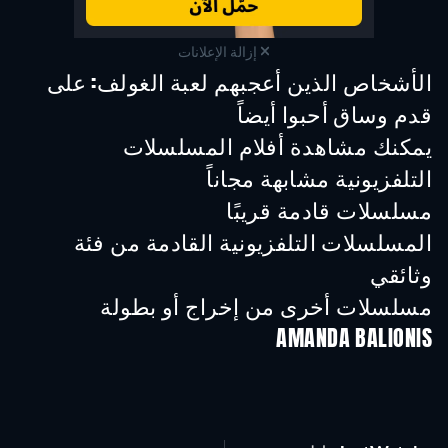
إزالة الإعلانات
الأشخاص الذين أعجبهم لعبة الغولف: على
قدم وساق أحبوا أيضاً
تلفزيون
تلفزيون
تلفز
يمكنك مشاهدة أفلام المسلسلات
التلفزيونية مشابهة مجاناً
تلفزيون
تلفزيون
مسلسلات قادمة قريبًا
تلفزيون
تلفزيون
تلفز
المسلسلات التلفزيونية القادمة من فئة
وثائقي
موسم 1
موسم 1
موسم
مسلسلات أخرى من إخراج أو بطولة
AMANDA BALIONIS
تلفزيون
تلفزيون
تلفز