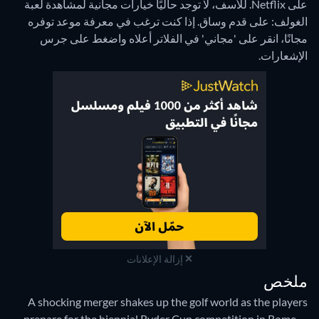
على Netflix.
للأسف، لا توجد حاليًا خيارات مجانية لمشاهدة لعبة
الغولف: على قدم وساق. إذا كنت ترغب في معرفة موعد توفره
مجانًا، انقر على 'مجاني' في الفلاتر أعلاه واضغط على جرس
الإشعارات.
إزالة الإعلانات
ملخص
A shocking merger shakes up the golf world as the players
prepare for the biennial Ryder Cup competition in Rome —