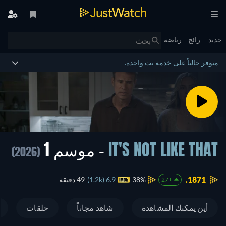
جديد
رائج
رياضة
متوفر حالياً على خدمة بث واحدة.
IT'S NOT LIKE THAT
- موسم 1
(2026)
1871.
38%
6.9 (1.2k)
49 دقيقة
+27
أين يمكنك المشاهدة
شاهد مجاناً
حلقات