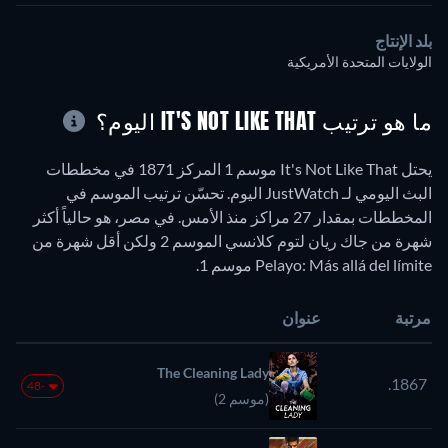
بلد الإنتاج
الولايات المتحدة الأمريكية
ما هو ترتيب IT'S NOT LIKE THAT اليوم؟
يحتل It's Not Like That موسم 1 المركز 1871 في مخططات
البث اليومي لـ JustWatch اليوم. تحسّن ترتيب الموسم في
المخططات بمقدار 27 مراكز منذ الأمس. في مصر، هو حالياً أكثر
شهرة من جاك ريان لتوم كلانسي الموسم 2 ولكن أقل شهرة من
Pelayo: Más allá del límite موسم 1.
مرتبة
عنوان
The Cleaning Lady
1867.
-48
(موسم 2)