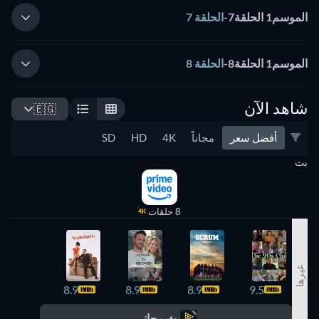
الموسم1 الحلقة7
-
الحلقة 7
الموسم1 الحلقة8
-
الحلقة 8
شاهد الآن
🇪🇬
أفضل سعر
مجاناً
4K
HD
SD
بث
8 حلقات
4K
غيرها
8.6
8.9
8.9
8.9
9.5
بث مجاني