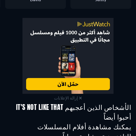
إزالة الإعلانات
الأشخاص الذين أعجبهم IT'S NOT LIKE THAT
أحبوا أيضاً
تلفزيون
تلفزيون
تلفز
يمكنك مشاهدة أفلام المسلسلات