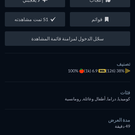
قوائم
S1 تمت مشاهدته
سجّل الدخول لمزامنة قائمة المشاهدة
تصنيف
100%
6.9 (1k)
(126)
38%
فئات
كوميديا, دراما, أطفال وعائلة, رومانسية
مدة العرض
49 دقيقة