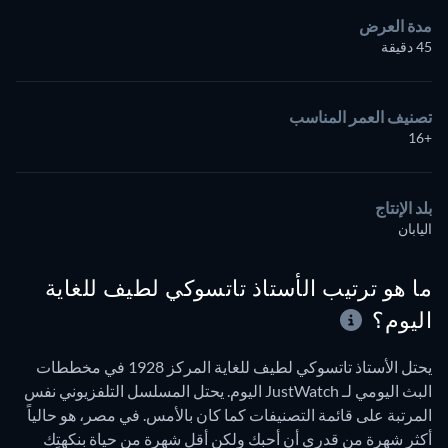
مدة العرض
45 دقيقة
تصنيف العمر المناسب
+16
بلد الإنتاج
اليابان
ما هو ترتيب الأستاذ تاتسوكي لطيف للغاية
اليوم؟
يحتل الأستاذ تاتسوكي لطيف للغاية المركز 1928 في مخططات
البث اليومي لـ JustWatch اليوم. يحتل المسلسل التلفزيوني نفس
المرتبة على قائمة التصنيفات كما كان بالأمس. في مصر، هو حالياً
أكثر شهرة من قدري أن أحبك ولكن أقل شهرة من حياة بنكهتِك