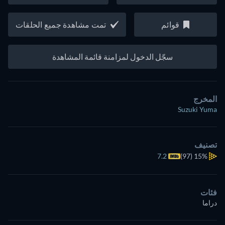
قوائم
تمت مشاهدة جميع الحلقات
سجّل الدخول لمزامنة قائمة المشاهدة
المخرج
Suzuki Yuma
تصنيف
7.2
(97)
15%
فئات
دراما