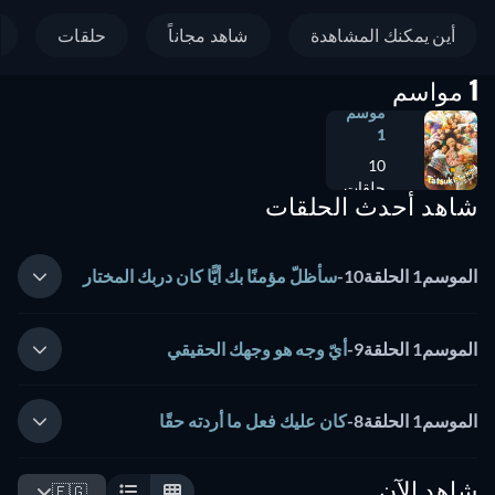
أين يمكنك المشاهدة
شاهد مجاناً
حلقات
1 مواسم
موسم
1
10
حلقات
شاهد أحدث الحلقات
الموسم1 الحلقة10
-
سأظلّ مؤمنًا بك أيًّا كان دربك المختار
الموسم1 الحلقة9
-
أيّ وجه هو وجهك الحقيقي
الموسم1 الحلقة8
-
كان عليك فعل ما أردته حقًا
شاهد الآن
🇪🇬