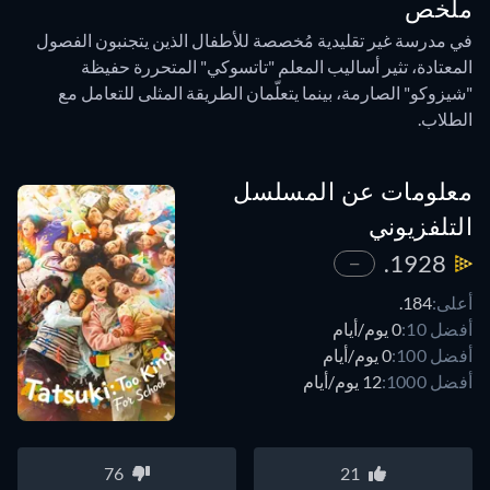
ملخص
في مدرسة غير تقليدية مُخصصة للأطفال الذين يتجنبون الفصول
المعتادة، تثير أساليب المعلم "تاتسوكي" المتحررة حفيظة
"شيزوكو" الصارمة، بينما يتعلّمان الطريقة المثلى للتعامل مع
الطلاب.
معلومات عن المسلسل
التلفزيوني
1928.
—
أعلى:
184.
أفضل 10:
0 يوم/أيام
أفضل 100:
0 يوم/أيام
أفضل 1000:
12 يوم/أيام
76
21