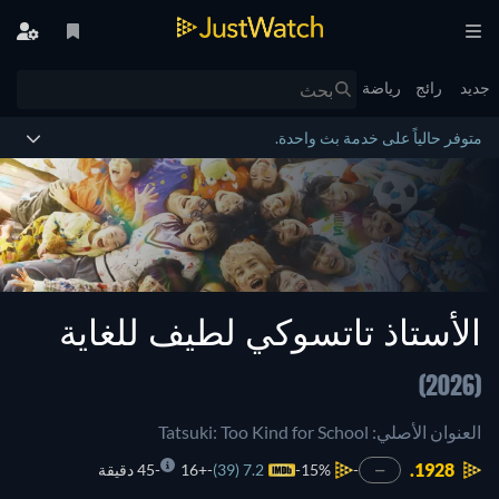
جديد
رائج
رياضة
متوفر حالياً على خدمة بث واحدة.
الأستاذ تاتسوكي لطيف للغاية
(2026)
العنوان الأصلي: Tatsuki: Too Kind for School
1928.
15%
7.2 (39)
+16
45 دقيقة
—