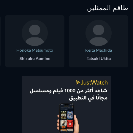
طاقم الممثلين
Honoka Matsumoto
Keita Machida
Shizuku Aomine
Tatsuki Ukita