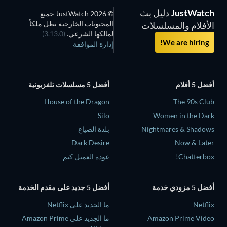
JustWatch
دليل بث
© 2026 JustWatch جميع
المحتويات الخارجية تظل ملكاً
الأفلام والمسلسلات
لمالكها الشرعي.
(3.13.0)
We are hiring!
إدارة الموافقة
أفضل 5 أفلام
أفضل 5 مسلسلات تلفزيونية
House of the Dragon
The 90s Club
Silo
Women in the Dark
Nightmares & Shadows
بلدة الضياع
Dark Desire
Now & Later
Chatterbox!
عودة العميل كيم
أفضل 5 مزودي خدمة
أفضل 5 جديد على مقدم الخدمة
Netflix
ما الجديد على Netflix
Amazon Prime Video
ما الجديد على Amazon Prime