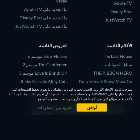
Video
Apple TV
ما الجديد على Apple TV
Disney Plus
ما الجديد على Disney Plus
JustWatch TV
ما الجديد على JustWatch TV
الأفلام القادمة
العروض القادمة
The Last House
Slow Horses موسم 6
سباق الحيوانات
The Gentlemen موسم 2
THE RIBBON HERO
Love Is Blind: UK موسم 3
Ricky Gervais Alley Cats
Rory Scovel: Show Must Go
On
الموسم 1
بموجب قانون الاتحاد الأوروبي الجديد لحماية البيانات، نعلمك بأننا نقوم بحفظ الصفحات التي
قمت بزيارتها على JustWatch. وبواسطة هذه البيانات، يجوز لنا أن نعرض عليك مقاطع دعائية
Above and Below
Operation Safed Sagar الموسم
لأفلام على مواقع التواصل الاجتماعي الخارجية ومنصات محتوى الفيديو.
1
أوافق
المزيد من المعلومات