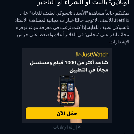
أونلاين: بالبث أو الشراء أو التأجير
يمكنكم حالياً مشاهدة "الأستاذ تاتسوكي لطيف للغاية" على
Netflix.
للأسف، لا توجد حاليًا خيارات مجانية لمشاهدة الأستاذ
تاتسوكي لطيف للغاية. إذا كنت ترغب في معرفة موعد توفره
مجانًا، انقر على 'مجاني' في الفلاتر أعلاه واضغط على جرس
الإشعارات.
إزالة الإعلانات