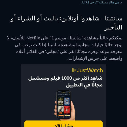
م.
هل هناك مشكلة؟ يُرجى إبلاغنا.
سانتيتا - شاهدوا أونلاين: بالبث أو الشراء أو
التأجير
يمكنكم حالياً مشاهدة "سانتيتا - موسم 1" على Netflix.
للأسف، لا
توجد حاليًا خيارات مجانية لمشاهدة سانتيتا. إذا كنت ترغب في
معرفة موعد توفره مجانًا، انقر على 'مجاني' في الفلاتر أعلاه
واضغط على جرس الإشعارات.