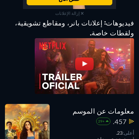
إزالة الإعلانات
فيديوهات: إعلانات بانر، ومقاطع تشويقية،
ولقطات خاصة.
معلومات عن الموسم
457.
+29
أعلى:
23.