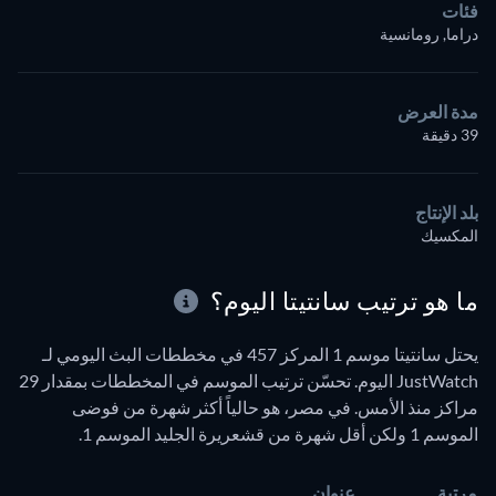
فئات
دراما, رومانسية
مدة العرض
39 دقيقة
بلد الإنتاج
المكسيك
ما هو ترتيب سانتيتا اليوم؟
يحتل سانتيتا موسم 1 المركز 457 في مخططات البث اليومي لـ
JustWatch اليوم. تحسّن ترتيب الموسم في المخططات بمقدار 29
مراكز منذ الأمس. في مصر، هو حالياً أكثر شهرة من فوضى
الموسم 1 ولكن أقل شهرة من قشعريرة الجليد الموسم 1.
مرتبة
عنوان