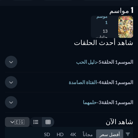
1 مواسم
موسم
1
13
حلقات
شاهد أحدث الحلقات
الموسم1 الحلقة5
-
دليل الحب
الموسم1 الحلقة4
-
الفتاة الصامدة
الموسم1 الحلقة3
-
حلمهما
شاهد الآن
🇪🇬
أفضل سعر
مجاناً
4K
HD
SD