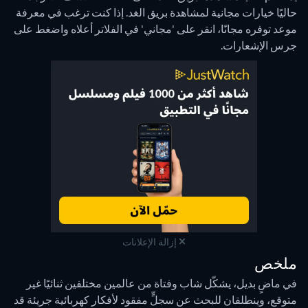
حاليًا خيارات مجانية لمشاهدة بريق الغد. إذا كنت ترغب في معرفة
موعد توفره مجانًا، انقر على 'مجاني' في الفلاتر أعلاه واضغط على
جرس الإشعارات.
إزالة الإعلانات
ملخص
في ماضٍ بديل، يشكّل شاب وفتاة من عالمين مختلفين ثنائيًا غير
متوقع، وينطلقان للبحث عن سجلٍّ مفقود لأفكار كهربائية جريئة قد