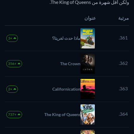
ولكن أقل شهرة من The King of Queens.
مرتبة
عنوان
361.
ماذا حدث لغريتا؟
+3
362.
The Crown
+356
363.
Californication
+2
364.
The King of Queens
+737