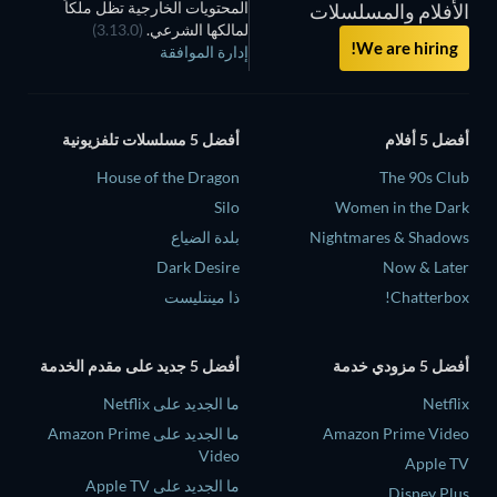
المحتويات الخارجية تظل ملكاً
الأفلام والمسلسلات
لمالكها الشرعي.
(3.13.0)
We are hiring!
إدارة الموافقة
أفضل 5 أفلام
أفضل 5 مسلسلات تلفزيونية
House of the Dragon
The 90s Club
Silo
Women in the Dark
Nightmares & Shadows
بلدة الضياع
Dark Desire
Now & Later
Chatterbox!
ذا مينتليست
أفضل 5 مزودي خدمة
أفضل 5 جديد على مقدم الخدمة
Netflix
ما الجديد على Netflix
Amazon Prime Video
ما الجديد على Amazon Prime
Video
Apple TV
ما الجديد على Apple TV
Disney Plus