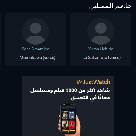
طاقم الممثلين
Sora Amamiya
Yuma Uchida
Inako Momokawa (voice)
Kihachi Sakamoto (voice)