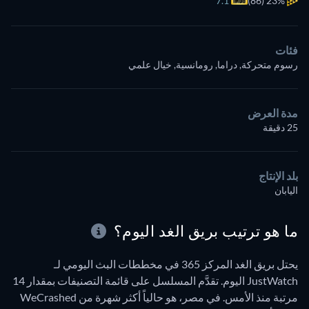
7.1
(86)
23%
فئات
رسوم متحركة, دراما, رومانسية, خيال علمي
مدة العرض
25 دقيقة
بلد الإنتاج
اليابان
ما هو ترتيب بريق الغد اليوم؟
يحتل بريق الغد المركز 365 في مخططات البث اليومي لـ
JustWatch اليوم. تقدَّم المسلسل على قائمة التصنيفات بمقدار 14
مرتبة منذ الأمس. في مصر، هو حالياً أكثر شهرة من WeCrashed