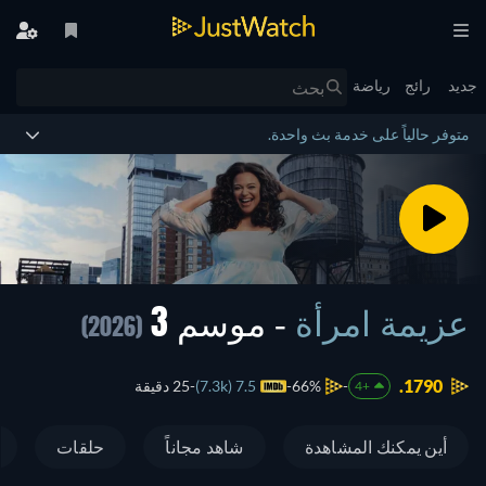
جديد
رائج
رياضة
متوفر حالياً على خدمة بث واحدة.
عزيمة امرأة
- موسم 3
(2026)
1790.
66%
7.5 (7.3k)
25 دقيقة
+4
أين يمكنك المشاهدة
شاهد مجاناً
حلقات