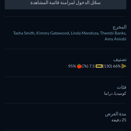
سجّل الدخول لمزامنة قائمة المشاهدة
المخرج
Tasha Smith
,
Kimmy Gatewood
,
Linda Mendoza
,
Thembi Banks
,
Amy Aniobi
تصنيف
95%
7.5 (7k)
(130)
66%
فئات
كوميديا, دراما
مدة العرض
25 دقيقة