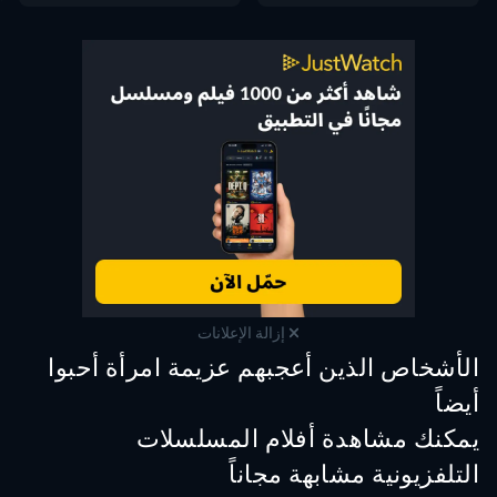
إزالة الإعلانات
الأشخاص الذين أعجبهم عزيمة امرأة أحبوا
أيضاً
تلفزيون
تلفزيون
تلفز
يمكنك مشاهدة أفلام المسلسلات
التلفزيونية مشابهة مجاناً
تلفزيون
تلفز