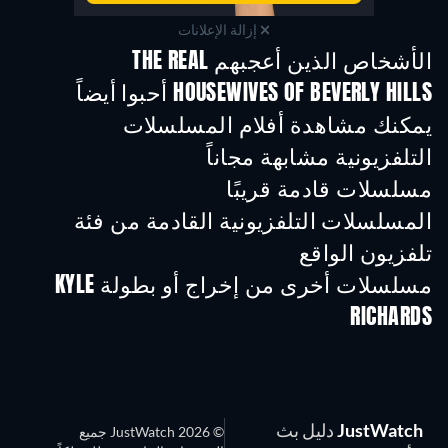
إزالة الإعلانات
الأشخاص الذين أعجبهم THE REAL
HOUSEWIVES OF BEVERLY HILLS أحبوا أيضاً
تلفزيون
تلفزيون
تلفز
يمكنك مشاهدة أفلام المسلسلات
التلفزيونية مشابهة مجاناً
تلفزيون
تلفزيون
مسلسلات قادمة قريبًا
تلفزيون
تلفزيون
تلفز
المسلسلات التلفزيونية القادمة من فئة
تلفزيون الواقع
موسم 3
موسم 1
موسم
مسلسلات أخرى من إخراج أو بطولة KYLE
RICHARDS
تلفزيون
تلفزيون
تلفز
JustWatch
دليل بث
© 2026 JustWatch جميع