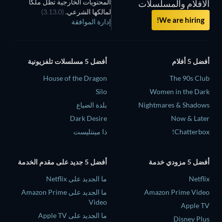
المحتويات الخارجية تظل ملكاً
الأفلام والمسلسلات
لمالكها الشرعي.
(3.13.0)
We are hiring!
إدارة الموافقة
أفضل 5 أفلام
أفضل 5 مسلسلات تلفزيونية
House of the Dragon
The 90s Club
Silo
Women in the Dark
Nightmares & Shadows
بلدة الضياع
Dark Desire
Now & Later
Chatterbox!
ذا مينتليست
أفضل 5 مزودي خدمة
أفضل 5 جديد على مقدم الخدمة
Netflix
ما الجديد على Netflix
Amazon Prime Video
ما الجديد على Amazon Prime
Video
Apple TV
ما الجديد على Apple TV
Disney Plus