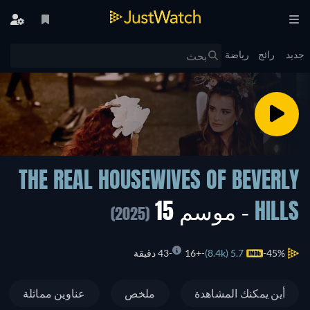
جديد
رائج
رياضة
THE REAL HOUSEWIVES OF BEVERLY
HILLS
- موسم 15
(2025)
45%
5.7 (8.4k)
+16
43 دقيقة
أين يمكنك المشاهدة
ملخص
عناوين مماثلة