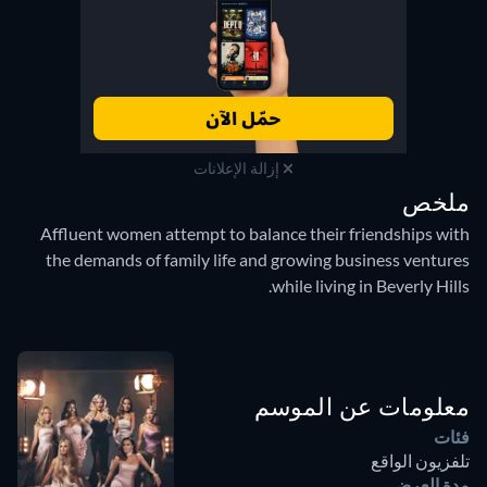
إزالة الإعلانات
ملخص
Affluent women attempt to balance their friendships with
the demands of family life and growing business ventures
while living in Beverly Hills.
معلومات عن الموسم
فئات
تلفزيون الواقع
مدة العرض