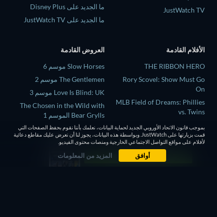
ما الجديد على Disney Plus
JustWatch TV
ما الجديد على JustWatch TV
الأفلام القادمة
العروض القادمة
THE RIBBON HERO
Slow Horses موسم 6
Rory Scovel: Show Must Go
The Gentlemen موسم 2
On
Love Is Blind: UK موسم 3
MLB Field of Dreams: Phillies
The Chosen in the Wild with
vs. Twins
Bear Grylls الموسم 1
Above and Below
Mourinho موسم 1
بموجب قانون الاتحاد الأوروبي الجديد لحماية البيانات، نعلمك بأننا نقوم بحفظ الصفحات التي
قمت بزيارتها على JustWatch. وبواسطة هذه البيانات، يجوز لنا أن نعرض عليك مقاطع دعائية
This, That, and Everything in
لأفلام على مواقع التواصل الاجتماعي الخارجية ومنصات محتوى الفيديو.
Between
أوافق
المزيد من المعلومات