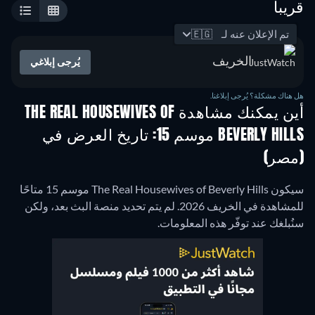
قريباً
تم الإعلان عنه لـ
🇪🇬
الخريف
يُرجى إبلاغي
هل هناك مشكلة؟ يُرجى إبلاغنا.
أين يمكنك مشاهدة THE REAL HOUSEWIVES OF
BEVERLY HILLS موسم 15: تاريخ العرض في
(مصر)
سيكون The Real Housewives of Beverly Hills موسم 15 متاحًا
للمشاهدة في الخريف 2026. لم يتم تحديد منصة البث بعد، ولكن
سنُبلغك عند توفّر هذه المعلومات.