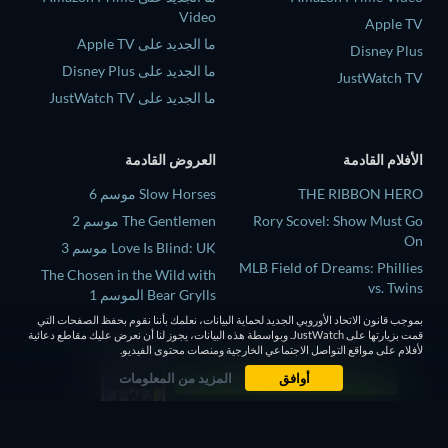
Video
Apple TV
ما الجديد على Apple TV
Disney Plus
ما الجديد على Disney Plus
JustWatch TV
ما الجديد على JustWatch TV
الأفلام القادمة
العروض القادمة
THE RIBBON HERO
Slow Horses موسم 6
Rory Scovel: Show Must Go
The Gentlemen موسم 2
On
Love Is Blind: UK موسم 3
MLB Field of Dreams: Phillies
The Chosen in the Wild with
vs. Twins
Bear Grylls الموسم 1
Above and Below
Mourinho موسم 1
بموجب قانون الاتحاد الأوروبي الجديد لحماية البيانات، نعلمك بأننا نقوم بحفظ الصفحات التي
قمت بزيارتها على JustWatch. وبواسطة هذه البيانات، يجوز لنا أن نعرض عليك مقاطع دعائية
This, That, and Everything in
لأفلام على مواقع التواصل الاجتماعي الخارجية ومنصات محتوى الفيديو.
Between
أوافق
المزيد من المعلومات