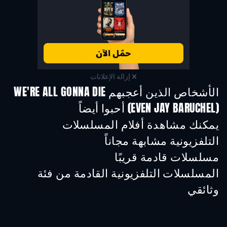
إزالة الإعلانات
الأشخاص الذين أعجبهم WE'RE ALL GONNA DIE
(EVEN JAY BARUCHEL) أحبوا أيضاً
تلفزيون
تلفزيون
تلفز
يمكنك مشاهدة أفلام المسلسلات
التلفزيونية مشابهة مجاناً
تلفزيون
تلفزيون
تلفز
مسلسلات قادمة قريبًا
تلفزيون
تلفزيون
تلفز
المسلسلات التلفزيونية القادمة من فئة
وثائقي
موسم 1
موسم 1
موسم