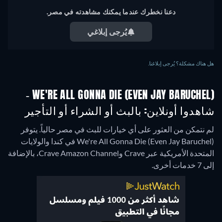
دعنا نخطرك عندما يمكنك مشاهدته في مصر.
يُرجى إبلاغي
هل هناك مشكلة؟ يُرجى إبلاغنا.
WE'RE ALL GONNA DIE (EVEN JAY BARUCHEL) -
شاهدوا أونلاين: بالبث أو الشراء أو التأجير
لم نتمكن من العثور على أي خيارات للبث في مصر حالياً. يتوفر
We're All Gonna Die (Even Jay Baruchel) في كندا والولايات
المتحدة الأمريكية عبر Crave وCrave Amazon Channel، بالإضافة
إلى 7 خدمات أخرى.