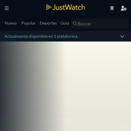
Nuevo
Popular
Deportes
Guía
Actualmente disponible en 1 plataforma.