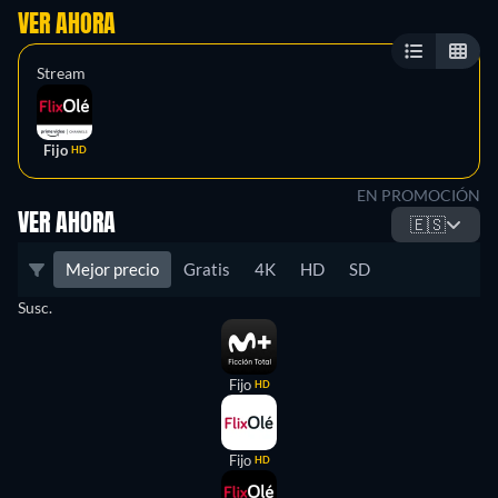
VER AHORA
Stream
Fijo
HD
EN PROMOCIÓN
VER AHORA
🇪🇸
Mejor precio
Gratis
4K
HD
SD
Susc.
Fijo
HD
Fijo
HD