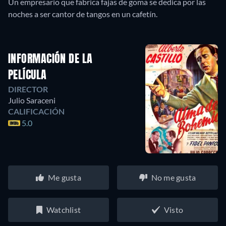
Un empresario que fabrica fajas de goma se dedica por las
noches a ser cantor de tangos en un cafetín.
INFORMACIÓN DE LA
PELÍCULA
DIRECTOR
Julio Saraceni
CALIFICACIÓN
5.0
Me gusta
No me gusta
Watchlist
Visto