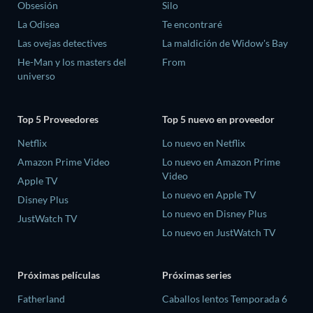
Obsesión
Silo
La Odisea
Te encontraré
Las ovejas detectives
La maldición de Widow's Bay
He-Man y los masters del
From
universo
Top 5 Proveedores
Top 5 nuevo en proveedor
Netflix
Lo nuevo en Netflix
Amazon Prime Video
Lo nuevo en Amazon Prime
Video
Apple TV
Lo nuevo en Apple TV
Disney Plus
Lo nuevo en Disney Plus
JustWatch TV
Lo nuevo en JustWatch TV
Próximas películas
Próximas series
Fatherland
Caballos lentos Temporada 6