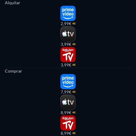
Alquilar
2,99€
4K
3,99€
4K
3,99€
4K
Comprar
7,99€
4K
8,99€
4K
8,99€
4K