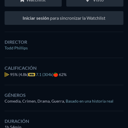
Iniciar sesión
para sincronizar la Watchlist
DIRECTOR
Todd Phillips
CALIFICACIÓN
95%
(4.8k)
7.1 (304k)
62%
GÉNEROS
Comedia, Crimen, Drama, Guerra
,
Basado en una historia real
DURACIÓN
1h 54min