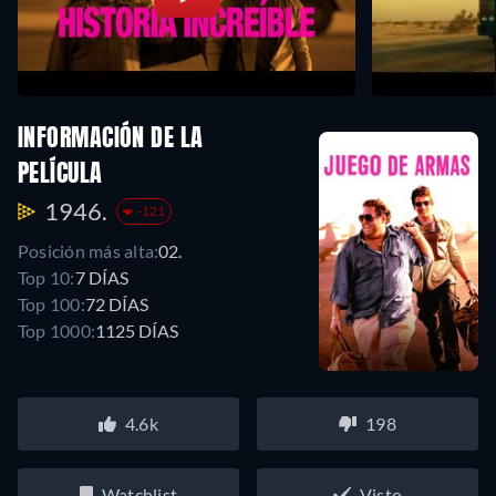
INFORMACIÓN DE LA
PELÍCULA
1946.
-121
Posición más alta:
02.
Top 10:
7 DÍAS
Top 100:
72 DÍAS
Top 1000:
1125 DÍAS
4.6k
198
Watchlist
Visto