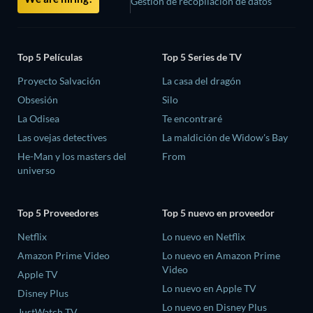
Gestión de recopilación de datos
Top 5 Películas
Top 5 Series de TV
Proyecto Salvación
La casa del dragón
Obsesión
Silo
La Odisea
Te encontraré
Las ovejas detectives
La maldición de Widow's Bay
He-Man y los masters del
From
universo
Top 5 Proveedores
Top 5 nuevo en proveedor
Netflix
Lo nuevo en Netflix
Amazon Prime Video
Lo nuevo en Amazon Prime
Video
Apple TV
Lo nuevo en Apple TV
Disney Plus
Lo nuevo en Disney Plus
JustWatch TV