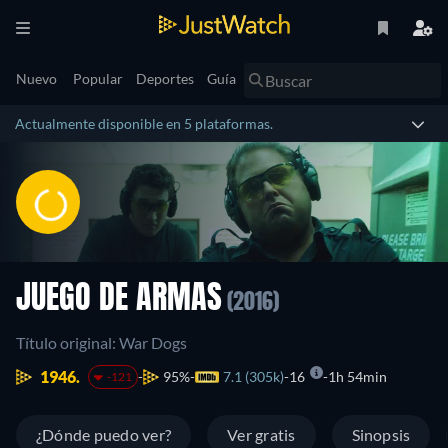
Nuevo
Popular
Deportes
Guía
Actualmente disponible en 5 plataformas.
JUEGO DE ARMAS
(2016)
Título original: War Dogs
1946.
95%
7.1 (305k)
16
1h 54min
-121
¿Dónde puedo ver?
Ver gratis
Sinopsis