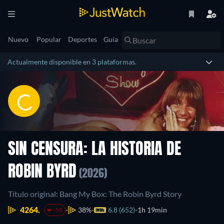
Nuevo
Popular
Deportes
Guía
Actualmente disponible en 3 plataformas.
SIN CENSURA: LA HISTORIA DE
ROBIN BYRD
(2026)
Título original: Bang My Box: The Robin Byrd Story
4264.
38%
6.8 (652)
1h 19min
-58