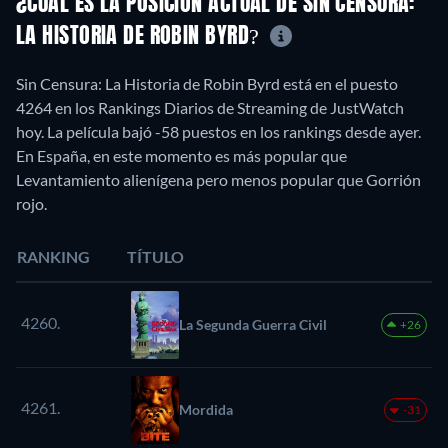
¿CUÁL ES LA POSICIÓN ACTUAL DE SIN CENSURA:
LA HISTORIA DE ROBIN BYRD?
Sin Censura: La Historia de Robin Byrd está en el puesto
4264 en los Rankings Diarios de Streaming de JustWatch
hoy. La película bajó -58 puestos en los rankings desde ayer.
En España, en este momento es más popular que
Levantamiento alienígena pero menos popular que Gorrión
rojo.
RANKING
TÍTULO
4260.
La Segunda Guerra Civil
+26
4261.
Mordida
-31