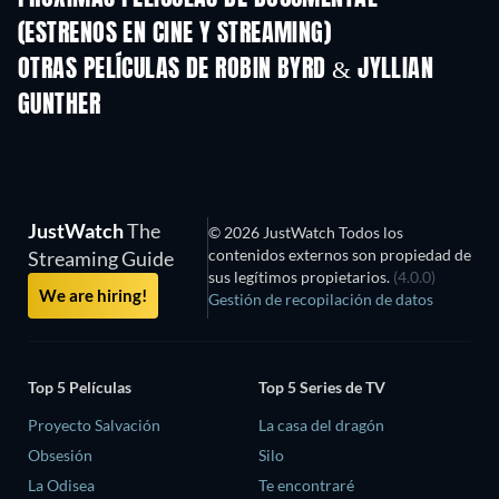
(ESTRENOS EN CINE Y STREAMING)
OTRAS PELÍCULAS DE ROBIN BYRD & JYLLIAN
GUNTHER
JustWatch
The
© 2026 JustWatch Todos los
contenidos externos son propiedad de
Streaming Guide
sus legítimos propietarios.
(4.0.0)
We are hiring!
Gestión de recopilación de datos
Top 5 Películas
Top 5 Series de TV
Proyecto Salvación
La casa del dragón
Obsesión
Silo
La Odisea
Te encontraré