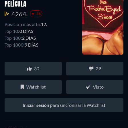
PELÍCULA
4264.
-58
Posición más alta:
12.
Top 10:
0 DÍAS
Top 100:
2 DÍAS
Top 1000:
9 DÍAS
30
29
Watchlist
Visto
Iniciar sesión
para sincronizar la Watchlist