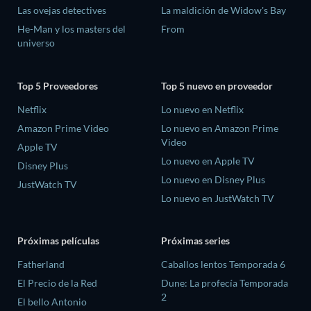
Las ovejas detectives
La maldición de Widow's Bay
He-Man y los masters del
From
universo
Top 5 Proveedores
Top 5 nuevo en proveedor
Netflix
Lo nuevo en Netflix
Amazon Prime Video
Lo nuevo en Amazon Prime
Video
Apple TV
Lo nuevo en Apple TV
Disney Plus
Lo nuevo en Disney Plus
JustWatch TV
Lo nuevo en JustWatch TV
Próximas películas
Próximas series
Fatherland
Caballos lentos Temporada 6
El Precio de la Red
Dune: La profecía Temporada
2
El bello Antonio