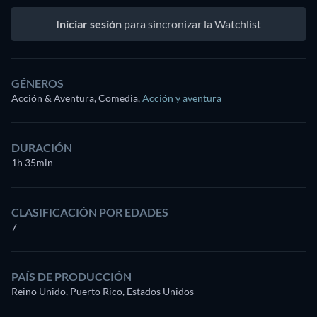
Iniciar sesión
para sincronizar la Watchlist
GÉNEROS
Acción & Aventura, Comedia
,
Acción y aventura
DURACIÓN
1h 35min
CLASIFICACIÓN POR EDADES
7
PAÍS DE PRODUCCIÓN
Reino Unido, Puerto Rico, Estados Unidos