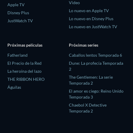
Video
Apple TV
Lo nuevo en Apple TV
Disney Plus
Lo nuevo en Disney Plus
JustWatch TV
Lo nuevo en JustWatch TV
Próximas películas
Próximas series
Fatherland
Caballos lentos Temporada 6
El Precio de la Red
Dune: La profecía Temporada
2
La heroína del lazo
The Gentlemen: La serie
THE RIBBON HERO
Temporada 2
Águilas
El amor es ciego: Reino Unido
Temporada 3
Chaebol X Detective
Temporada 2