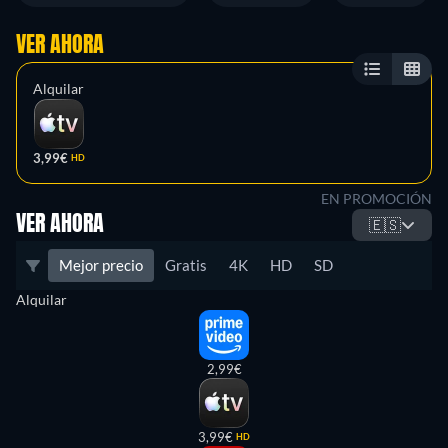
VER AHORA
Alquilar
3,99€
HD
EN PROMOCIÓN
VER AHORA
🇪🇸
Mejor precio
Gratis
4K
HD
SD
Alquilar
2,99€
3,99€
HD