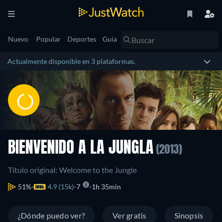
Nuevo
Popular
Deportes
Guía
Actualmente disponible en 3 plataformas.
BIENVENIDO A LA JUNGLA
(2013)
Título original: Welcome to the Jungle
51%
4.9 (15k)
7
1h 35min
¿Dónde puedo ver?
Ver gratis
Sinopsis