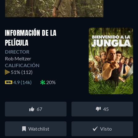
INFORMACIÓN DE LA
PELÍCULA
DIRECTOR
Rob Meltzer
CALIFICACIÓN
51%
(112)
4.9 (14k)
20%
67
45
Watchlist
Visto