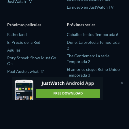
JustWatch TV
Lo nuevo en JustWatch TV
Próximas películas
Próximas series
Fatherland
Caballos lentos Temporada 6
El Precio de la Red
Dune: La profecía Temporada
2
Águilas
The Gentlemen: La serie
Rory Scovel: Show Must Go
Temporada 2
On
El amor es ciego: Reino Unido
Paul Auster, what if?
Temporada 3
The Chosen In The Wild with
Bear Grylls Temporada 1