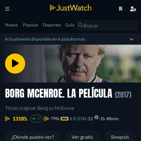
Nuevo
Popular
Deportes
Guía
Actualmente disponible en 6 plataformas.
BORG MCENROE. LA PELÍCULA
(2017)
Título original: Borg vs McEnroe
13185.
79%
6.9 (37k)
12
1h 48min
+7
¿Dónde puedo ver?
Ver gratis
Sinopsis