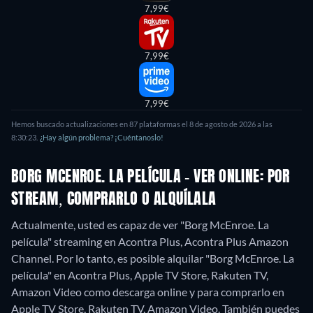
7,99€
7,99€
7,99€
Hemos buscado actualizaciones en 87 plataformas el 8 de agosto de 2026 a las
8:30:23.
¿Hay algún problema? ¡Cuéntanoslo!
BORG MCENROE. LA PELÍCULA - VER ONLINE: POR
STREAM, COMPRARLO O ALQUÍLALA
Actualmente, usted es capaz de ver "Borg McEnroe. La
película" streaming en Acontra Plus, Acontra Plus Amazon
Channel. Por lo tanto, es posible alquilar "Borg McEnroe. La
película" en Acontra Plus, Apple TV Store, Rakuten TV,
Amazon Video como descarga online y para comprarlo en
Apple TV Store, Rakuten TV, Amazon Video.
También puedes