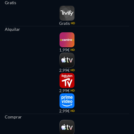
Gratis
Gratis
HD
Alquilar
1,99€
HD
2,99€
HD
2,99€
HD
2,99€
HD
Comprar