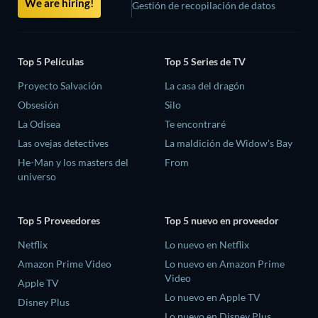
We are hiring!
Gestión de recopilación de datos
Top 5 Películas
Top 5 Series de TV
Proyecto Salvación
La casa del dragón
Obsesión
Silo
La Odisea
Te encontraré
Las ovejas detectives
La maldición de Widow's Bay
He-Man y los masters del
From
universo
Top 5 Proveedores
Top 5 nuevo en proveedor
Netflix
Lo nuevo en Netflix
Amazon Prime Video
Lo nuevo en Amazon Prime
Video
Apple TV
Lo nuevo en Apple TV
Disney Plus
Lo nuevo en Disney Plus