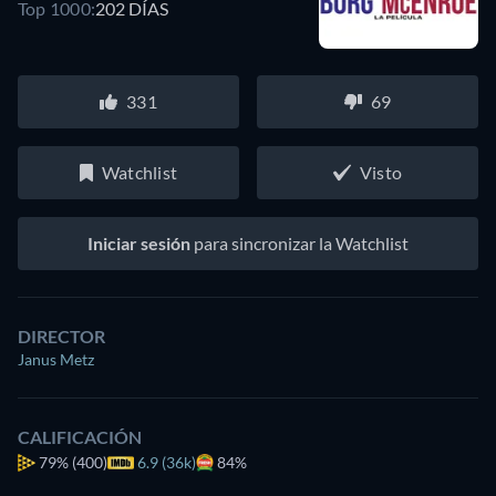
Top 1000:
202 DÍAS
331
69
Watchlist
Visto
Iniciar sesión
para sincronizar la Watchlist
DIRECTOR
Janus Metz
CALIFICACIÓN
79%
(400)
6.9 (36k)
84%