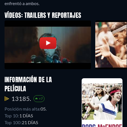
enfrentó a ambos.
VÍDEOS: TRAILERS Y REPORTAJES
INFORMACIÓN DE LA
PELÍCULA
13185.
+7
Posición más alta:
05.
Top 10:
1 DÍAS
Top 100:
21 DÍAS