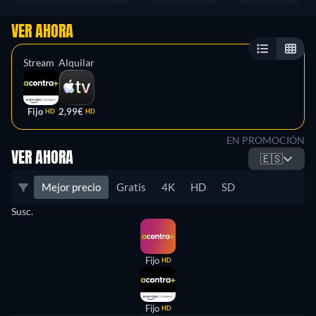
VER AHORA
Stream
Alquilar
Fijo
2,99€
HD
HD
EN PROMOCIÓN
VER AHORA
🇪🇸
Mejor precio
Gratis
4K
HD
SD
Susc.
Fijo
HD
Fijo
HD