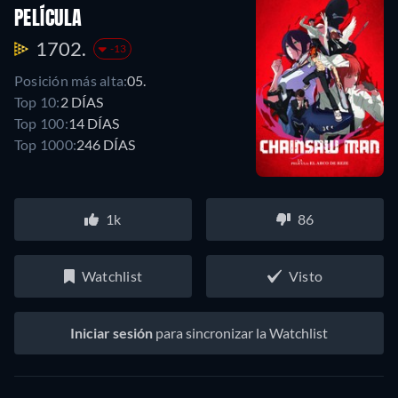
PELÍCULA
1702.
-13
Posición más alta:
05.
Top 10:
2 DÍAS
Top 100:
14 DÍAS
Top 1000:
246 DÍAS
1k
86
Watchlist
Visto
Iniciar sesión
para sincronizar la Watchlist