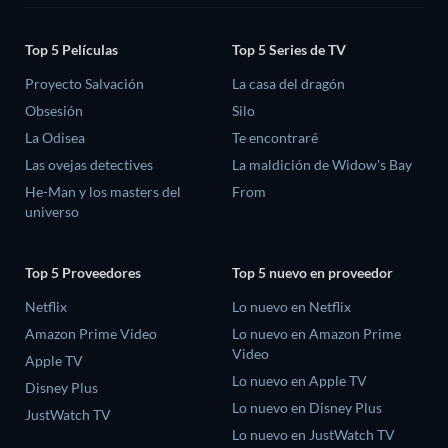
Top 5 Películas
Top 5 Series de TV
Proyecto Salvación
La casa del dragón
Obsesión
Silo
La Odisea
Te encontraré
Las ovejas detectives
La maldición de Widow's Bay
He-Man y los masters del
From
universo
Top 5 Proveedores
Top 5 nuevo en proveedor
Netflix
Lo nuevo en Netflix
Amazon Prime Video
Lo nuevo en Amazon Prime
Video
Apple TV
Lo nuevo en Apple TV
Disney Plus
Lo nuevo en Disney Plus
JustWatch TV
Lo nuevo en JustWatch TV