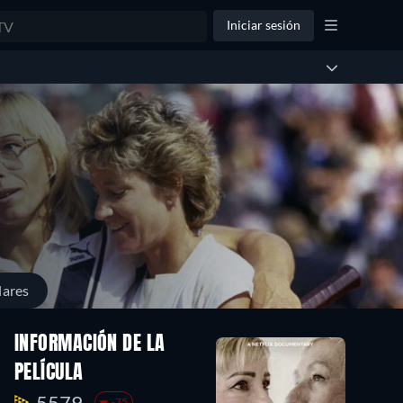
Iniciar sesión
lares
INFORMACIÓN DE LA
PELÍCULA
5579.
-75