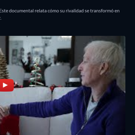
 Este documental relata cómo su rivalidad se transformó en
.