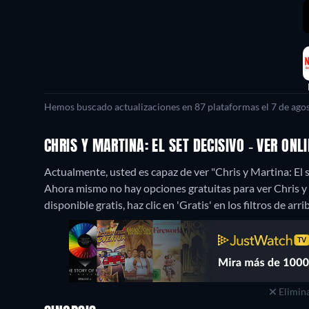
Hemos buscado actualizaciones en 87 plataformas el 7 de agos
CHRIS Y MARTINA: EL SET DECISIVO - VER ON
Actualmente, usted es capaz de ver "Chris y Martina: El s
Ahora mismo no hay opciones gratuitas para ver Chris y M
disponible gratis, haz clic en 'Gratis' en los filtros de ar
Elimina