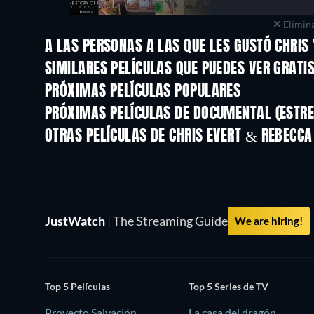
Elimina
A LAS PERSONAS A LAS QUE LES GUSTÓ CHRIS 
SIMILARES PELÍCULAS QUE PUEDES VER GRATI
PRÓXIMAS PELÍCULAS POPULARES
PRÓXIMAS PELÍCULAS DE DOCUMENTAL (ESTRE
OTRAS PELÍCULAS DE CHRIS EVERT & REBECCA 
JustWatch
|
The Streaming Guide
We are hiring!
Top 5 Películas
Top 5 Series de TV
Proyecto Salvación
La casa del dragón