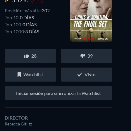
Posición más alta:
302.
Top 10:
0 DÍAS
Top 100:
0 DÍAS
Top 1000:
3 DÍAS
28
39
Watchlist
Visto
Iniciar sesión
para sincronizar la Watchlist
DIRECTOR
Rebecca Gitlitz