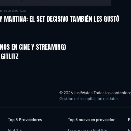
r este anuncio
Y MARTINA: EL SET DECISIVO TAMBIÉN LES GUSTÓ
S
NOS EN CINE Y STREAMING)
GITLITZ
© 2026 JustWatch Todos los contenidos 
Gestión de recopilación de datos
Top 5 Proveedores
Top 5 nuevo en proveedor
P
Netflix
Lo nuevo en Netflix
F