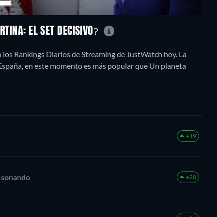
RTINA: EL SET DECISIVO?
en los Rankings Diarios de Streaming de JustWatch hoy. La
n España, en este momento es más popular que Un planeta
+19
e sonando
+20