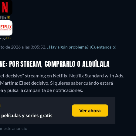
Fijo
4K
Fijo
HD
to de 2026 a las 3:05:52.
¿Hay algún problema? ¡Cuéntanoslo!
LINE: POR STREAM, COMPRARLO O ALQUÍLALA
et decisivo" streaming en Netflix, Netflix Standard with Ads.
artina: El set decisivo. Si quieres saber cuándo estará
riba y pulsa la campanita de notificaciones.
r este anuncio