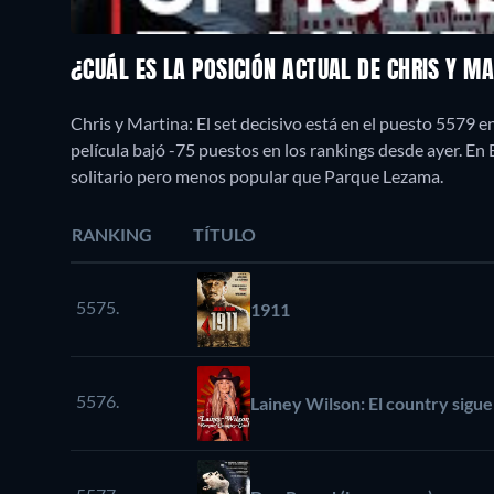
¿CUÁL ES LA POSICIÓN ACTUAL DE CHRIS Y MA
Chris y Martina: El set decisivo está en el puesto 5579 
película bajó -75 puestos en los rankings desde ayer. E
solitario pero menos popular que Parque Lezama.
RANKING
TÍTULO
5575.
1911
5576.
Lainey Wilson: El country sigu