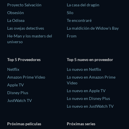
Proyecto Salvación
La casa del dragón
Obsesión
Silo
La Odisea
Te encontraré
Las ovejas detectives
La maldición de Widow's Bay
He-Man y los masters del
From
universo
Top 5 Proveedores
Top 5 nuevo en proveedor
Netflix
Lo nuevo en Netflix
Amazon Prime Video
Lo nuevo en Amazon Prime
Video
Apple TV
Lo nuevo en Apple TV
Disney Plus
Lo nuevo en Disney Plus
JustWatch TV
Lo nuevo en JustWatch TV
Próximas películas
Próximas series