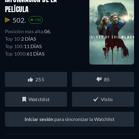
PELÍCULA
502.
+50
Posición más alta:
06.
Top 10:
2 DÍAS
Top 100:
11 DÍAS
Top 1000:
61 DÍAS
255
85
Watchlist
Visto
Iniciar sesión
para sincronizar la Watchlist