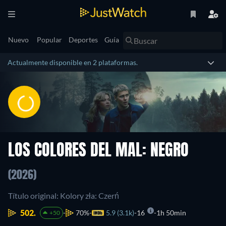
Nuevo
Popular
Deportes
Guía
Actualmente disponible en 2 plataformas.
LOS COLORES DEL MAL: NEGRO
(2026)
Título original: Kolory zła: Czerń
502.
70%
5.9 (3.1k)
16
1h 50min
+50