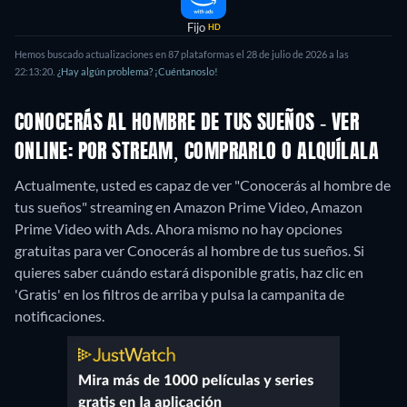
Fijo
HD
Hemos buscado actualizaciones en 87 plataformas el 28 de julio de 2026 a las
22:13:20.
¿Hay algún problema? ¡Cuéntanoslo!
CONOCERÁS AL HOMBRE DE TUS SUEÑOS - VER
ONLINE: POR STREAM, COMPRARLO O ALQUÍLALA
Actualmente, usted es capaz de ver "Conocerás al hombre de
tus sueños" streaming en Amazon Prime Video, Amazon
Prime Video with Ads.
Ahora mismo no hay opciones
gratuitas para ver Conocerás al hombre de tus sueños. Si
quieres saber cuándo estará disponible gratis, haz clic en
'Gratis' en los filtros de arriba y pulsa la campanita de
notificaciones.