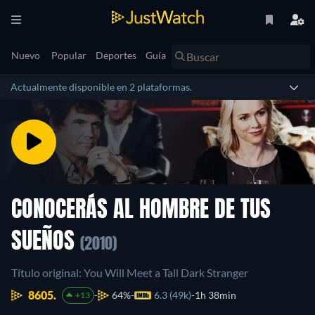
Nuevo
Popular
Deportes
Guía
Actualmente disponible en 2 plataformas.
CONOCERÁS AL HOMBRE DE TUS
SUEÑOS
(2010)
Título original: You Will Meet a Tall Dark Stranger
8605.
64%
6.3 (49k)
1h 38min
+13