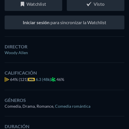
Watchlist
Visto
Iniciar sesión
para sincronizar la Watchlist
DIRECTOR
Woody Allen
CALIFICACIÓN
64%
(121)
6.3 (48k)
46%
GÉNEROS
Comedia, Drama, Romance
,
Comedia romántica
DURACIÓN