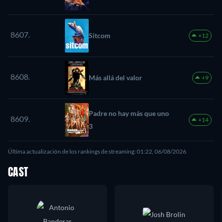
8607.
Sitcom
+12
8608.
Más allá del valor
+9
Padre no hay más que uno
8609.
+14
3
Última actualización de los rankings de streaming: 01:22, 06/08/2026
CAST