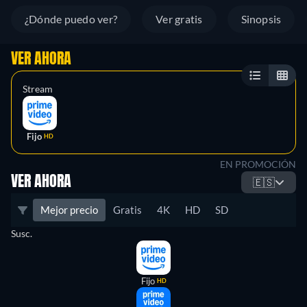
¿Dónde puedo ver?
Ver gratis
Sinopsis
VER AHORA
Stream
Fijo
HD
EN PROMOCIÓN
VER AHORA
🇪🇸
Mejor precio
Gratis
4K
HD
SD
Susc.
Fijo
HD