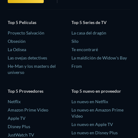
Top 5 Películas
Top 5 Series de TV
Proyecto Salvación
La casa del dragón
Obsesión
Silo
La Odisea
Te encontraré
Las ovejas detectives
La maldición de Widow's Bay
He-Man y los masters del
From
universo
Top 5 Proveedores
Top 5 nuevo en proveedor
Netflix
Lo nuevo en Netflix
Amazon Prime Video
Lo nuevo en Amazon Prime
Video
Apple TV
Lo nuevo en Apple TV
Disney Plus
Lo nuevo en Disney Plus
JustWatch TV