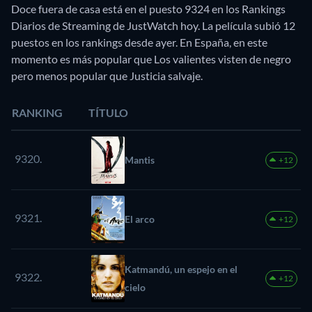
Doce fuera de casa está en el puesto 9324 en los Rankings
Diarios de Streaming de JustWatch hoy. La película subió 12
puestos en los rankings desde ayer. En España, en este
momento es más popular que Los valientes visten de negro
pero menos popular que Justicia salvaje.
RANKING
TÍTULO
9320.
Mantis
+12
9321.
El arco
+12
Katmandú, un espejo en el
9322.
+12
cielo