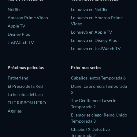
Netflix
Lo nuevo en Netflix
Amazon Prime Video
Lo nuevo en Amazon Prime
Video
Apple TV
Lo nuevo en Apple TV
Disney Plus
Lo nuevo en Disney Plus
JustWatch TV
Lo nuevo en JustWatch TV
Próximas películas
Próximas series
Fatherland
Caballos lentos Temporada 6
El Precio de la Red
Dune: La profecía Temporada
2
La heroína del lazo
The Gentlemen: La serie
THE RIBBON HERO
Temporada 2
Águilas
El amor es ciego: Reino Unido
Temporada 3
Chaebol X Detective
Temporada 2