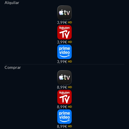
Alquilar
3,99€
HD
3,99€
HD
3,99€
HD
Comprar
8,99€
HD
8,99€
HD
8,99€
HD