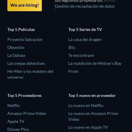
sus legítimos propietarios.
(4.0.0)
We are hiring!
Gestión de recopilación de datos
Top 5 Películas
Top 5 Series de TV
Proyecto Salvación
La casa del dragón
Obsesión
Silo
La Odisea
Te encontraré
Las ovejas detectives
La maldición de Widow's Bay
He-Man y los masters del
From
universo
Top 5 Proveedores
Top 5 nuevo en proveedor
Netflix
Lo nuevo en Netflix
Amazon Prime Video
Lo nuevo en Amazon Prime
Video
Apple TV
Lo nuevo en Apple TV
Disney Plus