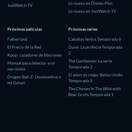
Lo nuevo en Disney Plus
JustWatch TV
Lo nuevo en JustWatch TV
Próximas películas
Próximas series
Fatherland
Caballos lentos Temporada 6
El Precio de la Red
Dune: La profecía Temporada
2
Kpop: cazadores de tiburones
The Gentlemen: La serie
Manual para detectar a un
Temporada 2
narcisista
El amor es ciego: Reino Unido
Dragon Ball Z꞉ Devolvedme a
Temporada 3
mi Gohan
The Chosen In The Wild with
Bear Grylls Temporada 1