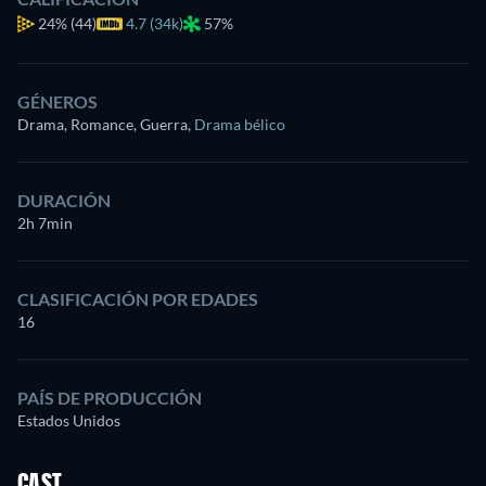
24%
(44)
4.7 (34k)
57%
GÉNEROS
Drama, Romance, Guerra
,
Drama bélico
DURACIÓN
2h 7min
CLASIFICACIÓN POR EDADES
16
PAÍS DE PRODUCCIÓN
Estados Unidos
CAST