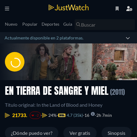
Nuevo
Popular
Deportes
Guía
Actualmente disponible en 2 plataformas.
EN TIERRA DE SANGRE Y MIEL
(2011)
Título original: In the Land of Blood and Honey
21733.
24%
4.7 (35k)
16
2h 7min
-2
¿Dónde puedo ver?
Ver gratis
Sinopsis