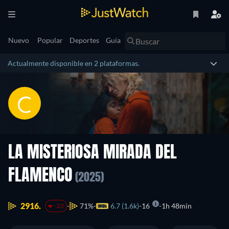
Nuevo
Popular
Deportes
Guía
Actualmente disponible en 2 plataformas.
LA MISTERIOSA MIRADA DEL
FLAMENCO
(2025)
2916.
71%
6.7 (1.6k)
16
1h 48min
-22