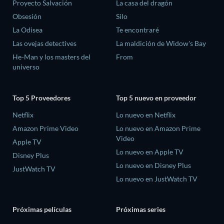
Proyecto Salvación
La casa del dragón
Obsesión
Silo
La Odisea
Te encontraré
Las ovejas detectives
La maldición de Widow's Bay
He-Man y los masters del
From
universo
Top 5 Proveedores
Top 5 nuevo en proveedor
Netflix
Lo nuevo en Netflix
Amazon Prime Video
Lo nuevo en Amazon Prime
Video
Apple TV
Lo nuevo en Apple TV
Disney Plus
Lo nuevo en Disney Plus
JustWatch TV
Lo nuevo en JustWatch TV
Próximas películas
Próximas series