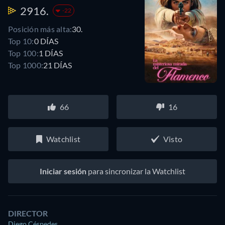
2916.
-22
Posición más alta:
30.
Top 10:
0 DÍAS
Top 100:
1 DÍAS
Top 1000:
21 DÍAS
66
16
Watchlist
Visto
Iniciar sesión
para sincronizar la Watchlist
DIRECTOR
Diego Céspedes