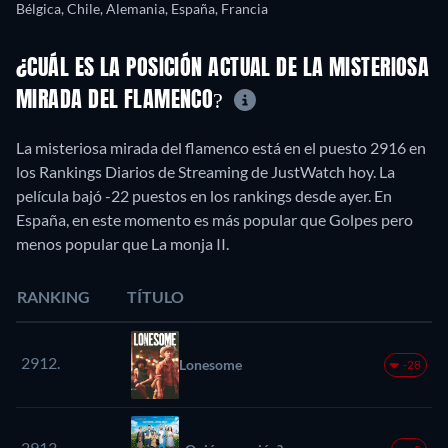
Bélgica, Chile, Alemania, España, Francia
¿CUÁL ES LA POSICIÓN ACTUAL DE LA MISTERIOSA
MIRADA DEL FLAMENCO?
La misteriosa mirada del flamenco está en el puesto 2916 en
los Rankings Diarios de Streaming de JustWatch hoy. La
película bajó -22 puestos en los rankings desde ayer. En
España, en este momento es más popular que Golpes pero
menos popular que La monja II.
RANKING
TÍTULO
2912.
Lonesome
-28
2913.